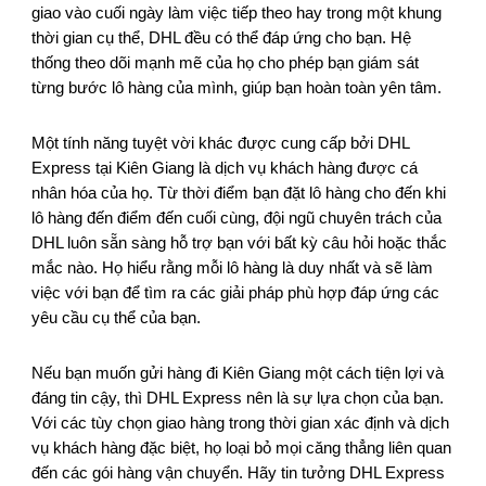
giao vào cuối ngày làm việc tiếp theo hay trong một khung
thời gian cụ thể, DHL đều có thể đáp ứng cho bạn. Hệ
thống theo dõi mạnh mẽ của họ cho phép bạn giám sát
từng bước lô hàng của mình, giúp bạn hoàn toàn yên tâm.
Một tính năng tuyệt vời khác được cung cấp bởi DHL
Express tại Kiên Giang là dịch vụ khách hàng được cá
nhân hóa của họ. Từ thời điểm bạn đặt lô hàng cho đến khi
lô hàng đến điểm đến cuối cùng, đội ngũ chuyên trách của
DHL luôn sẵn sàng hỗ trợ bạn với bất kỳ câu hỏi hoặc thắc
mắc nào. Họ hiểu rằng mỗi lô hàng là duy nhất và sẽ làm
việc với bạn để tìm ra các giải pháp phù hợp đáp ứng các
yêu cầu cụ thể của bạn.
Nếu bạn muốn gửi hàng đi Kiên Giang một cách tiện lợi và
đáng tin cậy, thì DHL Express nên là sự lựa chọn của bạn.
Với các tùy chọn giao hàng trong thời gian xác định và dịch
vụ khách hàng đặc biệt, họ loại bỏ mọi căng thẳng liên quan
đến các gói hàng vận chuyển. Hãy tin tưởng DHL Express