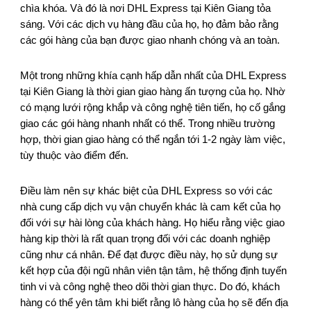
chìa khóa. Và đó là nơi DHL Express tại Kiên Giang tỏa
sáng. Với các dịch vụ hàng đầu của họ, họ đảm bảo rằng
các gói hàng của bạn được giao nhanh chóng và an toàn.
Một trong những khía cạnh hấp dẫn nhất của DHL Express
tại Kiên Giang là thời gian giao hàng ấn tượng của họ. Nhờ
có mạng lưới rộng khắp và công nghệ tiên tiến, họ cố gắng
giao các gói hàng nhanh nhất có thể. Trong nhiều trường
hợp, thời gian giao hàng có thể ngắn tới 1-2 ngày làm việc,
tùy thuộc vào điểm đến.
Điều làm nên sự khác biệt của DHL Express so với các
nhà cung cấp dịch vụ vận chuyển khác là cam kết của họ
đối với sự hài lòng của khách hàng. Họ hiểu rằng việc giao
hàng kịp thời là rất quan trọng đối với các doanh nghiệp
cũng như cá nhân. Để đạt được điều này, họ sử dụng sự
kết hợp của đội ngũ nhân viên tận tâm, hệ thống định tuyến
tinh vi và công nghệ theo dõi thời gian thực. Do đó, khách
hàng có thể yên tâm khi biết rằng lô hàng của họ sẽ đến địa