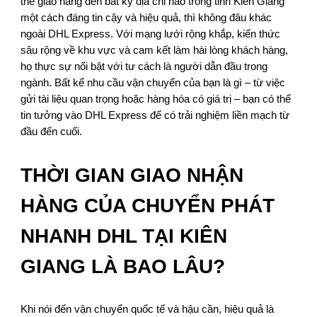
thể giao hàng đến bất kỳ địa chỉ nào trong tỉnh Kiên Giang
một cách đáng tin cậy và hiệu quả, thì không đâu khác
ngoài DHL Express. Với mạng lưới rộng khắp, kiến thức
sâu rộng về khu vực và cam kết làm hài lòng khách hàng,
họ thực sự nổi bật với tư cách là người dẫn đầu trong
ngành. Bất kể nhu cầu vận chuyển của bạn là gì – từ việc
gửi tài liệu quan trọng hoặc hàng hóa có giá trị – bạn có thể
tin tưởng vào DHL Express để có trải nghiệm liền mạch từ
đầu đến cuối.
THỜI GIAN GIAO NHẬN
HÀNG CỦA CHUYỂN PHÁT
NHANH DHL TẠI KIÊN
GIANG LÀ BAO LÂU?
Khi nói đến vận chuyển quốc tế và hậu cần, hiệu quả là