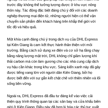
trước đây không thể tưởng tượng được ở khu vực nông
thôn này. Tác động đặc biệt đáng chú ý đối với các doanh
nghiệp thương mại điện tử, những người hiện có thể vận
chuyển sản phẩm đến khách hàng trên khắp thế giới với
tốc độ và hiệu quả.
Một khía cạnh đáng chú ý trong dịch vụ của DHL Express
tại Kiên Giang là cam kết thực hành thân thiện với môi
trường. Bằng cách sử dụng xe điện và cơ sở hạ tầng chạy
bằng năng lượng mặt trời, DHL không chỉ giảm lượng khí
thải carbon mà còn làm gương cho các nhà cung cấp dịch
vụ hậu cần khác trong khu vực. Sáng kiến xanh này đã gây
được tiếng vang lớn với người dân Kiên Giang, bởi họ
được biết đến với sự gắn kết chặt chẽ với thiên nhiên và lối
sống bền vững.
Ngoài ra, DHL Express đã đầu tư đáng kể vào việc cải
thiện quy trình thông quan tại các sân bay và cửa khẩu biên
giới ở Kiên Giang. Điều này đã hợp lý hóa các thủ tục xuất