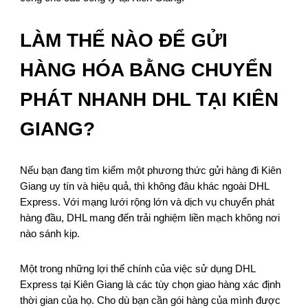
LÀM THẾ NÀO ĐỂ GỬI
HÀNG HÓA BẰNG CHUYỂN
PHÁT NHANH DHL TẠI KIÊN
GIANG?
Nếu bạn đang tìm kiếm một phương thức gửi hàng đi Kiên
Giang uy tín và hiệu quả, thì không đâu khác ngoài DHL
Express. Với mạng lưới rộng lớn và dịch vụ chuyển phát
hàng đầu, DHL mang đến trải nghiệm liền mạch không nơi
nào sánh kịp.
Một trong những lợi thế chính của việc sử dụng DHL
Express tại Kiên Giang là các tùy chọn giao hàng xác định
thời gian của họ. Cho dù bạn cần gói hàng của mình được