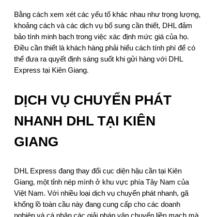
Bằng cách xem xét các yếu tố khác nhau như trọng lượng,
khoảng cách và các dịch vụ bổ sung cần thiết, DHL đảm
bảo tính minh bạch trong việc xác định mức giá của họ.
Điều cần thiết là khách hàng phải hiểu cách tính phí để có
thể đưa ra quyết định sáng suốt khi gửi hàng với DHL
Express tại Kiên Giang.
DỊCH VỤ CHUYỂN PHÁT
NHANH DHL TẠI KIÊN
GIANG
DHL Express đang thay đổi cục diện hậu cần tại Kiên
Giang, một tỉnh nép mình ở khu vực phía Tây Nam của
Việt Nam. Với nhiều loại dịch vụ chuyển phát nhanh, gã
khổng lồ toàn cầu này đang cung cấp cho các doanh
nghiệp và cá nhân các giải pháp vận chuyển liền mạch mà