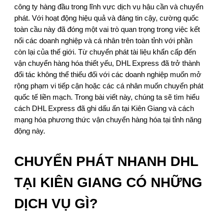
công ty hàng đầu trong lĩnh vực dịch vụ hậu cần và chuyển
phát. Với hoạt động hiệu quả và đáng tin cậy, cường quốc
toàn cầu này đã đóng một vai trò quan trọng trong việc kết
nối các doanh nghiệp và cá nhân trên toàn tỉnh với phần
còn lại của thế giới. Từ chuyển phát tài liệu khẩn cấp đến
vận chuyển hàng hóa thiết yếu, DHL Express đã trở thành
đối tác không thể thiếu đối với các doanh nghiệp muốn mở
rộng phạm vi tiếp cận hoặc các cá nhân muốn chuyển phát
quốc tế liền mạch. Trong bài viết này, chúng ta sẽ tìm hiểu
cách DHL Express đã ghi dấu ấn tại Kiên Giang và cách
mạng hóa phương thức vận chuyển hàng hóa tại tỉnh năng
động này.
CHUYỂN PHÁT NHANH DHL
TẠI KIÊN GIANG CÓ NHỮNG
DỊCH VỤ GÌ?