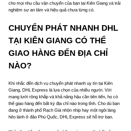
cho mọi nhu cầu vận chuyển của bạn tại Kiên Giang và trải
nghiệm sự an tâm và hiệu quả chưa từng có.
CHUYỂN PHÁT NHANH DHL
TẠI KIÊN GIANG CÓ THỂ
GIAO HÀNG ĐẾN ĐỊA CHỈ
NÀO?
Khi nhắc đến dịch vụ chuyển phát nhanh uy tín tại Kiên
Giang, DHL Express là lựa chọn của nhiều người. Với
mạng lưới rộng khắp và khả năng hậu cần tiên tiến, họ có
thể giao hàng đến bất kỳ địa chỉ nào trong tỉnh. Cho dù bạn
đang ở thành phố Rạch Giá nhộn nhịp hay một ngôi làng
hẻo lánh ở đảo Phú Quốc, DHL Express sẽ hỗ trợ bạn.