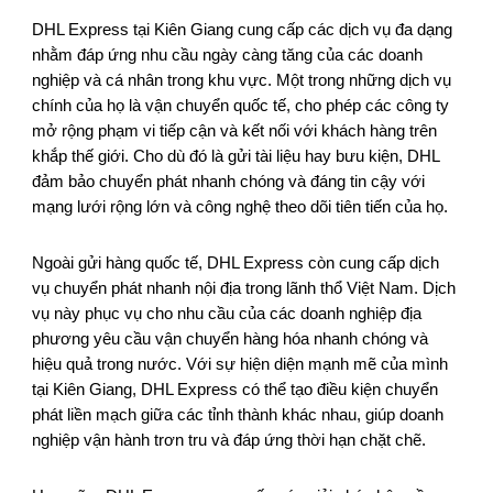
DHL Express tại Kiên Giang cung cấp các dịch vụ đa dạng
nhằm đáp ứng nhu cầu ngày càng tăng của các doanh
nghiệp và cá nhân trong khu vực. Một trong những dịch vụ
chính của họ là vận chuyển quốc tế, cho phép các công ty
mở rộng phạm vi tiếp cận và kết nối với khách hàng trên
khắp thế giới. Cho dù đó là gửi tài liệu hay bưu kiện, DHL
đảm bảo chuyển phát nhanh chóng và đáng tin cậy với
mạng lưới rộng lớn và công nghệ theo dõi tiên tiến của họ.
Ngoài gửi hàng quốc tế, DHL Express còn cung cấp dịch
vụ chuyển phát nhanh nội địa trong lãnh thổ Việt Nam. Dịch
vụ này phục vụ cho nhu cầu của các doanh nghiệp địa
phương yêu cầu vận chuyển hàng hóa nhanh chóng và
hiệu quả trong nước. Với sự hiện diện mạnh mẽ của mình
tại Kiên Giang, DHL Express có thể tạo điều kiện chuyển
phát liền mạch giữa các tỉnh thành khác nhau, giúp doanh
nghiệp vận hành trơn tru và đáp ứng thời hạn chặt chẽ.