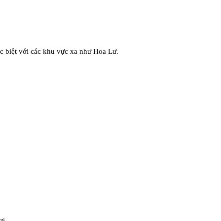
ặc biệt với các khu vực xa như Hoa Lư.
ơi.