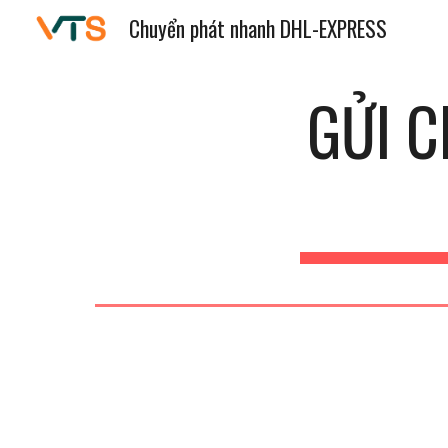
Chuyển phát nhanh DHL-EXPRESS
Sk
GỬI 