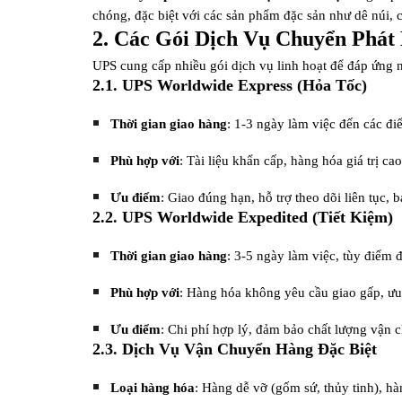
chóng, đặc biệt với các sản phẩm đặc sản như dê núi,
2. Các Gói Dịch Vụ Chuyển Phát
UPS cung cấp nhiều gói dịch vụ linh hoạt để đáp ứng n
2.1. UPS Worldwide Express (Hỏa Tốc)
Thời gian giao hàng
: 1-3 ngày làm việc đến các 
Phù hợp với
: Tài liệu khẩn cấp, hàng hóa giá trị c
Ưu điểm
: Giao đúng hạn, hỗ trợ theo dõi liên tục,
2.2. UPS Worldwide Expedited (Tiết Kiệm)
Thời gian giao hàng
: 3-5 ngày làm việc, tùy điểm 
Phù hợp với
: Hàng hóa không yêu cầu giao gấp, ưu t
Ưu điểm
: Chi phí hợp lý, đảm bảo chất lượng vận 
2.3. Dịch Vụ Vận Chuyển Hàng Đặc Biệt
Loại hàng hóa
: Hàng dễ vỡ (gốm sứ, thủy tinh), h