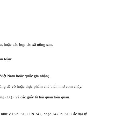
, hoặc các hợp tác xã nông sản.
an toàn:
Việt Nam hoặc quốc gia nhận).
 hàng dễ vỡ hoặc thực phẩm chế biến như cơm cháy.
g (CQ), và các giấy tờ hải quan liên quan.
 tín như VTSPOST, CPN 247, hoặc 247 POST. Các đại lý