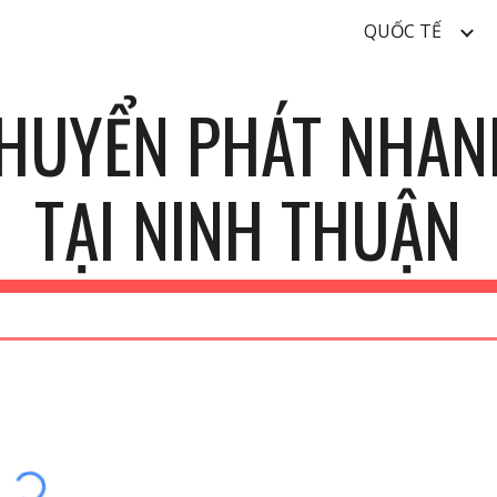
QUỐC TẾ
ip to main content
Skip to navigat
CHUYỂN PHÁT NHAN
TẠI
NINH THUẬN