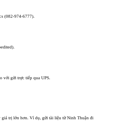
cs (082-974-6777).
edited).
o với gửi trực tiếp qua UPS.
iá trị lớn hơn. Ví dụ, gửi tài liệu từ Ninh Thuận đi