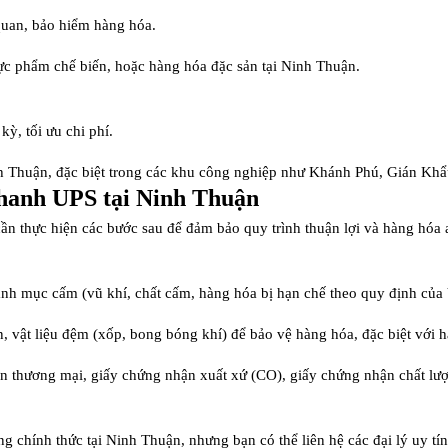
quan, bảo hiểm hàng hóa.
ực phẩm chế biến, hoặc hàng hóa đặc sản tại Ninh Thuận.
ỳ, tối ưu chi phí.
h Thuận, đặc biệt trong các khu công nghiệp như Khánh Phú, Gián Khẩu
hanh UPS tại Ninh Thuận
cần thực hiện các bước sau để đảm bảo quy trình thuận lợi và hàng hóa 
h mục cấm (vũ khí, chất cấm, hàng hóa bị hạn chế theo quy định của 
n, vật liệu đệm (xốp, bong bóng khí) để bảo vệ hàng hóa, đặc biệt với
ơn thương mại, giấy chứng nhận xuất xứ (CO), giấy chứng nhận chất lượn
ng chính thức tại Ninh Thuận, nhưng bạn có thể liên hệ các đại lý uy