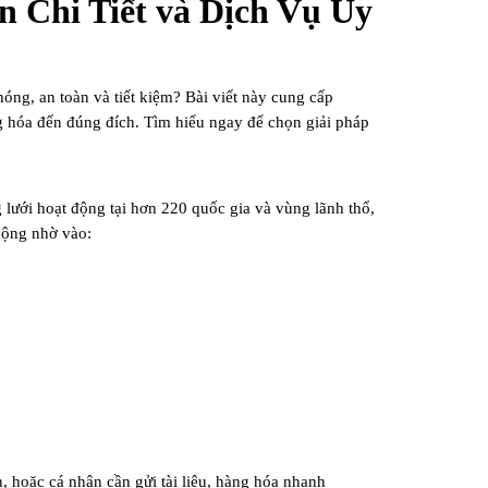
 Chi Tiết và Dịch Vụ Uy
ng, an toàn và tiết kiệm? Bài viết này cung cấp
ng hóa đến đúng đích. Tìm hiểu ngay để chọn giải pháp
lưới hoạt động tại hơn 220 quốc gia và vùng lãnh thổ,
ộng nhờ vào:
, hoặc cá nhân cần gửi tài liệu, hàng hóa nhanh