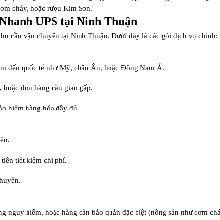
 cơm cháy, hoặc rượu Kim Sơn.
 Nhanh UPS tại Ninh Thuận
hu cầu vận chuyển tại Ninh Thuận. Dưới đây là các gói dịch vụ chính:
điểm đến quốc tế như Mỹ, châu Âu, hoặc Đông Nam Á.
ao, hoặc đơn hàng cần giao gấp.
 bảo hiểm hàng hóa đầy đủ.
đến.
iên tiết kiệm chi phí.
chuyển.
àng nguy hiểm, hoặc hàng cần bảo quản đặc biệt (nông sản như cơm cháy