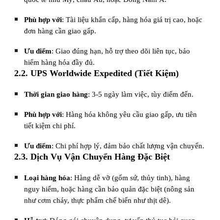
Phù hợp với
: Tài liệu khẩn cấp, hàng hóa giá trị cao, hoặc
đơn hàng cần giao gấp.
Ưu điểm
: Giao đúng hạn, hỗ trợ theo dõi liên tục, bảo
hiểm hàng hóa đầy đủ.
2.2. UPS Worldwide Expedited (Tiết Kiệm)
Thời gian giao hàng
: 3-5 ngày làm việc, tùy điểm đến.
Phù hợp với
: Hàng hóa không yêu cầu giao gấp, ưu tiên
tiết kiệm chi phí.
Ưu điểm
: Chi phí hợp lý, đảm bảo chất lượng vận chuyển.
2.3. Dịch Vụ Vận Chuyển Hàng Đặc Biệt
Loại hàng hóa
: Hàng dễ vỡ (gốm sứ, thủy tinh), hàng
nguy hiểm, hoặc hàng cần bảo quản đặc biệt (nông sản
như cơm cháy, thực phẩm chế biến như thịt dê).