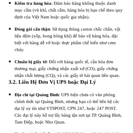
Kiểm tra hàng hóa
: Đảm bảo hàng không thuộc danh
mục cấm (vũ khí, chất cấm, hàng hóa bị hạn chế theo quy
định của Việt Nam hoặc quốc gia nhận).
Đóng gói cẩn thận
: Sử dụng thùng carton chắc chắn, vật
liệu đệm (xốp, bong bóng khí) để bảo vệ hàng hóa, đặc
biệt với hàng dễ vỡ hoặc thực phẩm chế biến như cơm
cháy.
Chuẩn bị giấy tờ
: Đối với hàng quốc tế, cần hóa đơn
thương mại, giấy chứng nhận xuất xứ (CO), giấy chứng
nhận chất lượng (CQ), và các giấy tờ hải quan liên quan.
3.2. Liên Hệ Đơn Vị UPS hoặc Đại Lý
Địa chỉ tại Quảng Bình
: UPS hiện chưa có văn phòng
chính thức tại Quảng Bình, nhưng bạn có thể liên hệ các
đại lý uy tín như VTSPOST, CPN 247, hoặc 247 POST.
Các đại lý này hỗ trợ lấy hàng tận nơi tại TP. Quảng Bình,
Tam Điệp, hoặc Nho Quan.