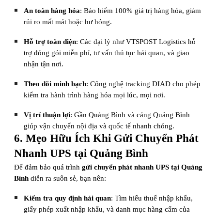
An toàn hàng hóa
: Bảo hiểm 100% giá trị hàng hóa, giảm
rủi ro mất mát hoặc hư hỏng.
Hỗ trợ toàn diện
: Các đại lý như VTSPOST Logistics hỗ
trợ đóng gói miễn phí, tư vấn thủ tục hải quan, và giao
nhận tận nơi.
Theo dõi minh bạch
: Công nghệ tracking DIAD cho phép
kiểm tra hành trình hàng hóa mọi lúc, mọi nơi.
Vị trí thuận lợi
: Gần Quảng Bình và cảng Quảng Bình
giúp vận chuyển nội địa và quốc tế nhanh chóng.
6. Mẹo Hữu Ích Khi Gửi Chuyển Phát
Nhanh UPS tại Quảng Bình
Để đảm bảo quá trình
gửi chuyển phát nhanh UPS tại Quảng
Bình
diễn ra suôn sẻ, bạn nên:
Kiểm tra quy định hải quan
: Tìm hiểu thuế nhập khẩu,
giấy phép xuất nhập khẩu, và danh mục hàng cấm của