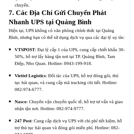
chuyển.
7. Các Địa Chỉ Gửi Chuyển Phát
Nhanh UPS tại Quảng Bình
Hiện tại, UPS không có văn phòng chính thức tại Quảng
Bình, nhưng bạn có thể sử dụng dịch vụ qua các đại lý uy tín:
VTSPOST
: Đại lý cấp 1 của UPS, cung cấp chiết khấu 30-
50%, hỗ trợ lấy hàng tận nơi tại TP. Quảng Bình, Tam
Điệp, Nho Quan. Hotline: 0943-199-918.
Viettel Logistics
: Đối tác của UPS, hỗ trợ đóng gói, thủ
tục hải quan, và cung cấp mã tracking chi tiết. Hotline:
082-974-6777.
Nasco
: Chuyên vận chuyển quốc tế, hỗ trợ tư vấn và giao
nhận tận nơi. Hotline: 082-974-9777.
247 Post
: Cung cấp dịch vụ UPS với chi phí tiết kiệm, hỗ
trợ thủ tục hải quan và đóng gói miễn phí. Hotline: 082-