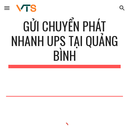
Skip to main content
Skip to navigation
GỬI CHUYỂN PHÁT
NHANH UPS TẠI
QUẢNG
BÌNH