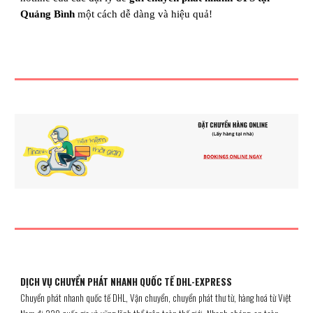
Quảng Bình
một cách dễ dàng và hiệu quả!
DỊCH VỤ CHUYỂN PHÁT NHANH QUỐC TẾ DHL-EXPRESS
Chuyển phát nhanh quốc tế DHL, Vận chuyển, chuyển phát thư từ, hàng hoá từ Việt