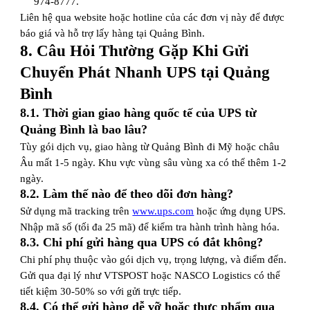
974-8777.
Liên hệ qua website hoặc hotline của các đơn vị này để được
báo giá và hỗ trợ lấy hàng tại Quảng Bình.
8. Câu Hỏi Thường Gặp Khi Gửi
Chuyển Phát Nhanh UPS tại Quảng
Bình
8.1. Thời gian giao hàng quốc tế của UPS từ
Quảng Bình là bao lâu?
Tùy gói dịch vụ, giao hàng từ Quảng Bình đi Mỹ hoặc châu
Âu mất 1-5 ngày. Khu vực vùng sâu vùng xa có thể thêm 1-2
ngày.
8.2. Làm thế nào để theo dõi đơn hàng?
Sử dụng mã tracking trên
www.ups.com
hoặc ứng dụng UPS.
Nhập mã số (tối đa 25 mã) để kiểm tra hành trình hàng hóa.
8.3. Chi phí gửi hàng qua UPS có đắt không?
Chi phí phụ thuộc vào gói dịch vụ, trọng lượng, và điểm đến.
Gửi qua đại lý như VTSPOST hoặc NASCO Logistics có thể
tiết kiệm 30-50% so với gửi trực tiếp.
8.4. Có thể gửi hàng dễ vỡ hoặc thực phẩm qua