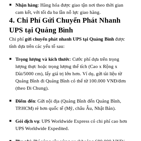
Nhận hàng
: Hàng hóa được giao tận nơi theo thời gian
cam kết, với tối đa ba lần nỗ lực giao hàng.
4. Chi Phí Gửi Chuyển Phát Nhanh
UPS tại Quảng Bình
Chi phí
gửi chuyển phát nhanh UPS tại Quảng Bình
được
tính dựa trên các yếu tố sau:
Trọng lượng và kích thước
: Cước phí dựa trên trọng
lượng thực hoặc trọng lượng thể tích (Cao x Rộng x
Dài/5000 cm), lấy giá trị lớn hơn. Ví dụ, gửi tài liệu từ
Quảng Bình đi Quảng Bình có thể từ 100.000 VNĐ/đơn
(theo Đi Chung).
Điểm đến
: Gửi nội địa (Quảng Bình đến Quảng Bình,
TP.HCM) rẻ hơn quốc tế (Mỹ, châu Âu, Nhật Bản).
Gói dịch vụ
: UPS Worldwide Express có chi phí cao hơn
UPS Worldwide Expedited.