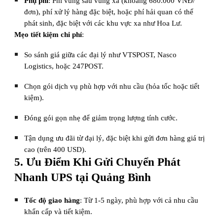
Phụ phí
: Phí vùng sâu vùng xa (khoảng 680.000 VNĐ/
đơn), phí xử lý hàng đặc biệt, hoặc phí hải quan có thể
phát sinh, đặc biệt với các khu vực xa như Hoa Lư.
Mẹo tiết kiệm chi phí
:
So sánh giá giữa các đại lý như VTSPOST, Nasco
Logistics, hoặc 247POST.
Chọn gói dịch vụ phù hợp với nhu cầu (hỏa tốc hoặc tiết
kiệm).
Đóng gói gọn nhẹ để giảm trọng lượng tính cước.
Tận dụng ưu đãi từ đại lý, đặc biệt khi gửi đơn hàng giá trị
cao (trên 400 USD).
5. Ưu Điểm Khi Gửi Chuyển Phát
Nhanh UPS tại Quảng Bình
Tốc độ giao hàng
: Từ 1-5 ngày, phù hợp với cả nhu cầu
khẩn cấp và tiết kiệm.