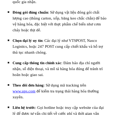
quốc gia nhận.
Đóng gói đúng chuẩn
: Sử dụng vật liệu đóng gói chất
lượng cao (thùng carton, xốp, băng keo chắc chắn) để bảo
vệ hàng hóa, đặc biệt với thực phẩm chế biến như cơm
cháy hoặc thịt dê.
Chọn đại lý uy tín
: Các đại lý như VTSPOST, Nasco
Logistics, hoặc 247 POST cung cấp chiết khấu và hỗ trợ
thủ tục nhanh chóng.
Cung cấp thông tin chính xác
: Đảm bảo địa chỉ người
nhận, số điện thoại, và mô tả hàng hóa đúng để tránh trì
hoãn hoặc giao sai.
Theo dõi đơn hàng
: Sử dụng mã tracking trên
www.ups.com
để kiểm tra trạng thái hàng hóa thường
xuyên.
Liên hệ trước
: Gọi hotline hoặc truy cập website của đại
lý để được tư vấn chi tiết về cước phí và thời gian vận