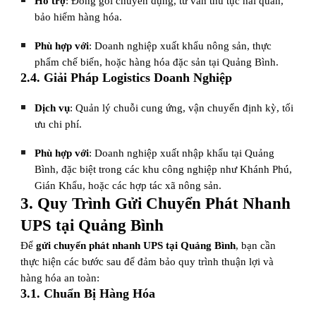
Hỗ trợ
: Đóng gói chuyên dụng, tư vấn thủ tục hải quan,
bảo hiểm hàng hóa.
Phù hợp với
: Doanh nghiệp xuất khẩu nông sản, thực
phẩm chế biến, hoặc hàng hóa đặc sản tại Quảng Bình.
2.4. Giải Pháp Logistics Doanh Nghiệp
Dịch vụ
: Quản lý chuỗi cung ứng, vận chuyển định kỳ, tối
ưu chi phí.
Phù hợp với
: Doanh nghiệp xuất nhập khẩu tại Quảng
Bình, đặc biệt trong các khu công nghiệp như Khánh Phú,
Gián Khẩu, hoặc các hợp tác xã nông sản.
3. Quy Trình Gửi Chuyển Phát Nhanh
UPS tại Quảng Bình
Để
gửi chuyển phát nhanh UPS tại Quảng Bình
, bạn cần
thực hiện các bước sau để đảm bảo quy trình thuận lợi và
hàng hóa an toàn:
3.1. Chuẩn Bị Hàng Hóa