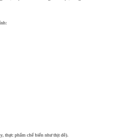
ính:
, thực phẩm chế biến như thịt dê).