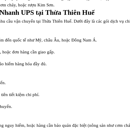
 cơm cháy, hoặc rượu Kim Sơn.
 Nhanh UPS tại Thừa Thiên Huế
nhu cầu vận chuyển tại Thừa Thiên Huế. Dưới đây là các gói dịch vụ ch
điểm đến quốc tế như Mỹ, châu Âu, hoặc Đông Nam Á.
ao, hoặc đơn hàng cần giao gấp.
 bảo hiểm hàng hóa đầy đủ.
đến.
iên tiết kiệm chi phí.
chuyển.
àng nguy hiểm, hoặc hàng cần bảo quản đặc biệt (nông sản như cơm cháy