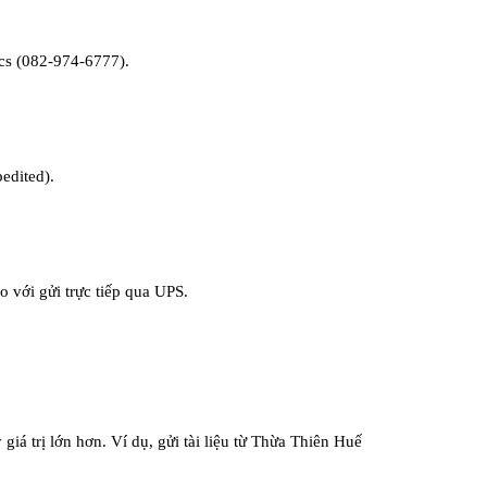
cs (082-974-6777).
edited).
o với gửi trực tiếp qua UPS.
giá trị lớn hơn. Ví dụ, gửi tài liệu từ Thừa Thiên Huế