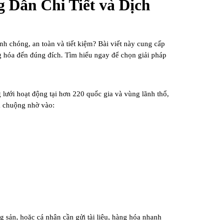
 Dẫn Chi Tiết và Dịch
 chóng, an toàn và tiết kiệm? Bài viết này cung cấp
ng hóa đến đúng đích. Tìm hiểu ngay để chọn giải pháp
lưới hoạt động tại hơn 220 quốc gia và vùng lãnh thổ,
 chuộng nhờ vào:
 sản, hoặc cá nhân cần gửi tài liệu, hàng hóa nhanh