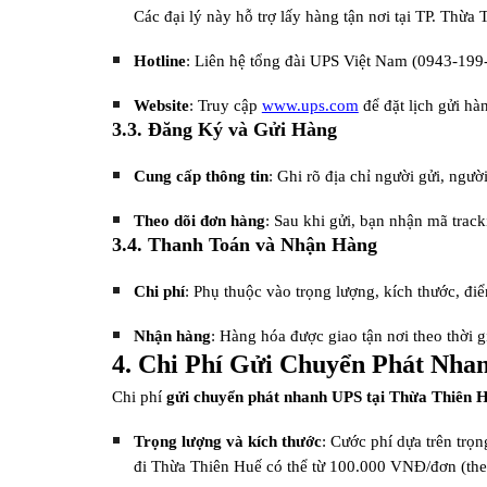
Các đại lý này hỗ trợ lấy hàng tận nơi tại TP. Thừ
Hotline
: Liên hệ tổng đài UPS Việt Nam (0943-19
Website
: Truy cập
www.ups.com
để đặt lịch gửi hàn
3.3. Đăng Ký và Gửi Hàng
Cung cấp thông tin
: Ghi rõ địa chỉ người gửi, ngư
Theo dõi đơn hàng
: Sau khi gửi, bạn nhận mã trac
3.4. Thanh Toán và Nhận Hàng
Chi phí
: Phụ thuộc vào trọng lượng, kích thước, đi
Nhận hàng
: Hàng hóa được giao tận nơi theo thời g
4. Chi Phí Gửi Chuyển Phát Nha
Chi phí
gửi chuyển phát nhanh UPS tại Thừa Thiên 
Trọng lượng và kích thước
: Cước phí dựa trên trọn
đi Thừa Thiên Huế có thể từ 100.000 VNĐ/đơn (th