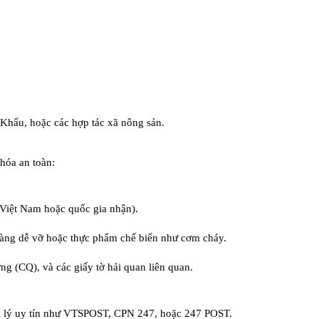
Khẩu, hoặc các hợp tác xã nông sản.
 hóa an toàn:
Việt Nam hoặc quốc gia nhận).
 hàng dễ vỡ hoặc thực phẩm chế biến như cơm cháy.
g (CQ), và các giấy tờ hải quan liên quan.
đại lý uy tín như VTSPOST, CPN 247, hoặc 247 POST.