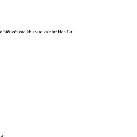
ặc biệt với các khu vực xa như Hoa Lư.
ơi.