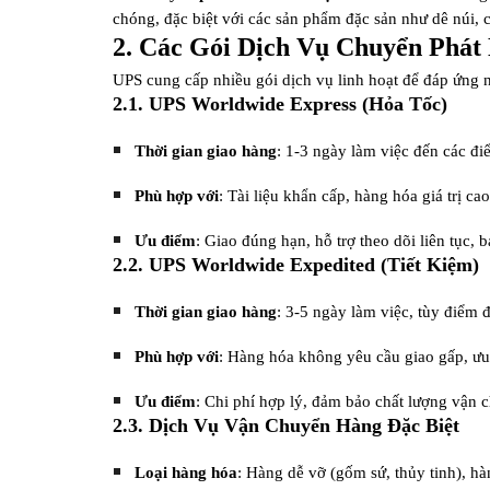
chóng, đặc biệt với các sản phẩm đặc sản như dê núi,
2. Các Gói Dịch Vụ Chuyển Phát
UPS cung cấp nhiều gói dịch vụ linh hoạt để đáp ứng 
2.1. UPS Worldwide Express (Hỏa Tốc)
Thời gian giao hàng
: 1-3 ngày làm việc đến các 
Phù hợp với
: Tài liệu khẩn cấp, hàng hóa giá trị c
Ưu điểm
: Giao đúng hạn, hỗ trợ theo dõi liên tục,
2.2. UPS Worldwide Expedited (Tiết Kiệm)
Thời gian giao hàng
: 3-5 ngày làm việc, tùy điểm 
Phù hợp với
: Hàng hóa không yêu cầu giao gấp, ưu t
Ưu điểm
: Chi phí hợp lý, đảm bảo chất lượng vận 
2.3. Dịch Vụ Vận Chuyển Hàng Đặc Biệt
Loại hàng hóa
: Hàng dễ vỡ (gốm sứ, thủy tinh), h