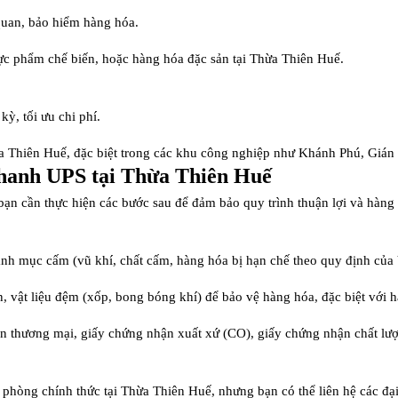
quan, bảo hiểm hàng hóa.
ực phẩm chế biến, hoặc hàng hóa đặc sản tại Thừa Thiên Huế.
ỳ, tối ưu chi phí.
a Thiên Huế, đặc biệt trong các khu công nghiệp như Khánh Phú, Gián 
hanh UPS tại Thừa Thiên Huế
 bạn cần thực hiện các bước sau để đảm bảo quy trình thuận lợi và hàng
h mục cấm (vũ khí, chất cấm, hàng hóa bị hạn chế theo quy định của 
n, vật liệu đệm (xốp, bong bóng khí) để bảo vệ hàng hóa, đặc biệt với
ơn thương mại, giấy chứng nhận xuất xứ (CO), giấy chứng nhận chất lượn
 phòng chính thức tại Thừa Thiên Huế, nhưng bạn có thể liên hệ các 