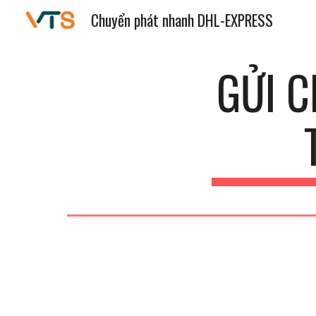
Chuyển phát nhanh DHL-EXPRESS
Sk
GỬI 