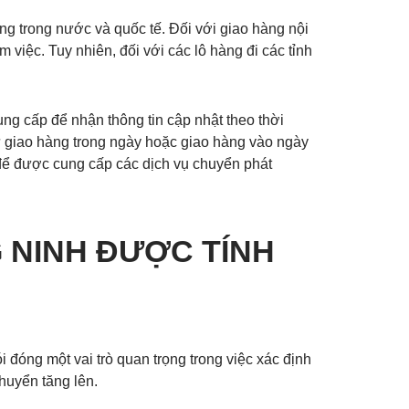
g trong nước và quốc tế. Đối với giao hàng nội
việc. Tuy nhiên, đối với các lô hàng đi các tỉnh
ng cấp để nhận thông tin cập nhật theo thời
ư giao hàng trong ngày hoặc giao hàng vào ngày
để được cung cấp các dịch vụ chuyển phát
 NINH ĐƯỢC TÍNH
i đóng một vai trò quan trọng trong việc xác định
huyển tăng lên.