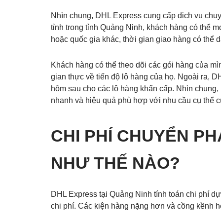
Nhìn chung, DHL Express cung cấp dịch vụ chuyể
tỉnh trong tỉnh Quảng Ninh, khách hàng có thể mo
hoặc quốc gia khác, thời gian giao hàng có thể d
Khách hàng có thể theo dõi các gói hàng của mì
gian thực về tiến độ lô hàng của họ. Ngoài ra,
hôm sau cho các lô hàng khẩn cấp. Nhìn chung,
nhanh và hiệu quả phù hợp với nhu cầu cụ thể c
CHI PHÍ CHUYỂN PH
NHƯ THẾ NÀO?
DHL Express tại Quảng Ninh tính toán chi phí dựa
chi phí. Các kiện hàng nặng hơn và cồng kềnh h