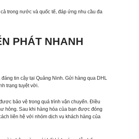
 cả trong nước và quốc tế, đáp ứng nhu cầu đa
ỂN PHÁT NHANH
à đáng tin cậy tại Quảng Ninh. Gửi hàng qua DHL
h trạng tuyệt vời.
được bảo vệ trong quá trình vận chuyển. Điều
i hư hỏng. Sau khi hàng hóa của bạn được đóng
cách liên hệ với nhóm dịch vụ khách hàng của