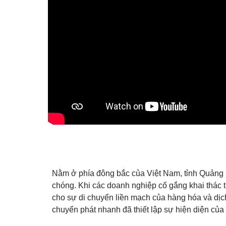
Nằm ở phía đông bắc của Việt Nam, tỉnh Quảng Ni
chóng. Khi các doanh nghiệp cố gắng khai thác ti
cho sự di chuyển liền mạch của hàng hóa và dịch
chuyển phát nhanh đã thiết lập sự hiện diện củ