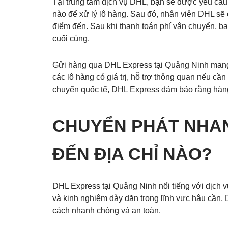
Tại trung tâm dịch vụ DHL, bạn sẽ được yêu cầu c
nào để xử lý lô hàng. Sau đó, nhân viên DHL sẽ 
điểm đến. Sau khi thanh toán phí vận chuyển, bạ
cuối cùng.
Gửi hàng qua DHL Express tại Quảng Ninh mang l
các lô hàng có giá trị, hỗ trợ thông quan nếu c
chuyển quốc tế, DHL Express đảm bảo rằng hàng 
CHUYỂN PHÁT NHAN
ĐẾN ĐỊA CHỈ NÀO?
DHL Express tại Quảng Ninh nổi tiếng với dịch vụ
và kinh nghiệm dày dặn trong lĩnh vực hậu cần,
cách nhanh chóng và an toàn.