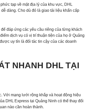
phức tạp về mặt địa lý của khu vực, DHL
dễ dàng. Cho dù đó là giao tài liệu khẩn cấp
 để đáp ứng các yêu cầu riêng của từng khách
ểm dịch vụ có vị trí thuận tiện của họ ở Quảng
ược uy tín là đối tác tin cậy của các doanh
ÁT NHANH DHL TẠI
c. Với mạng lưới rộng khắp và hoạt động hiệu
ủa DHL Express tại Quảng Ninh có thể thay đổi
 quan nào cần hoàn thành.