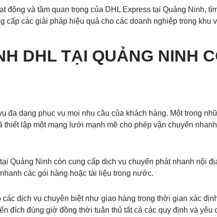
 hoạt động và tầm quan trọng của DHL Express tại Quảng Ninh, t
ung cấp các giải pháp hiệu quả cho các doanh nghiệp trong khu 
H DHL TẠI QUẢNG NINH C
vụ đa dạng phục vụ mọi nhu cầu của khách hàng. Một trong nhữ
ã thiết lập một mạng lưới mạnh mẽ cho phép vận chuyển nhanh
ại Quảng Ninh còn cung cấp dịch vụ chuyển phát nhanh nội địa 
nhanh các gói hàng hoặc tài liệu trong nước.
c dịch vụ chuyên biệt như giao hàng trong thời gian xác định 
n đích đúng giờ đồng thời tuân thủ tất cả các quy định và yêu c