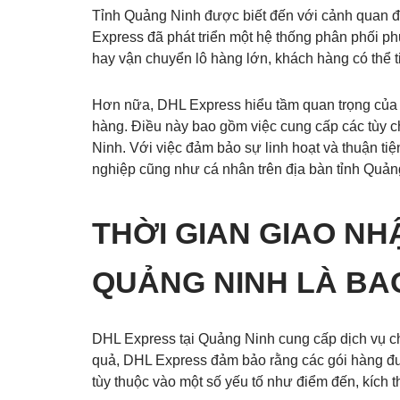
Tỉnh Quảng Ninh được biết đến với cảnh quan đa
Express đã phát triển một hệ thống phân phối ph
hay vận chuyển lô hàng lớn, khách hàng có thể t
Hơn nữa, DHL Express hiểu tầm quan trọng của 
hàng. Điều này bao gồm việc cung cấp các tùy ch
Ninh. Với việc đảm bảo sự linh hoạt và thuận tiệ
nghiệp cũng như cá nhân trên địa bàn tỉnh Quản
THỜI GIAN GIAO N
QUẢNG NINH LÀ BA
DHL Express tại Quảng Ninh cung cấp dịch vụ ch
quả, DHL Express đảm bảo rằng các gói hàng đư
tùy thuộc vào một số yếu tố như điểm đến, kích 