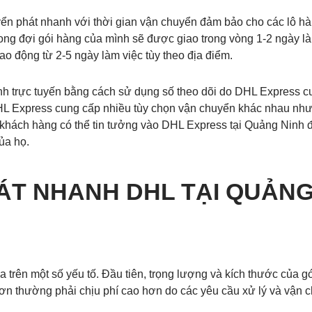
n phát nhanh với thời gian vận chuyển đảm bảo cho các lô hàn
ng đợi gói hàng của mình sẽ được giao trong vòng 1-2 ngày làm 
ao động từ 2-5 ngày làm việc tùy theo địa điểm.
nh trực tuyến bằng cách sử dụng số theo dõi do DHL Express cu
 DHL Express cung cấp nhiều tùy chọn vận chuyển khác nhau nh
 khách hàng có thể tin tưởng vào DHL Express tại Quảng Ninh 
ủa họ.
ÁT NHANH DHL TẠI QUẢNG
 trên một số yếu tố. Đầu tiên, trọng lượng và kích thước của gó
ơn thường phải chịu phí cao hơn do các yêu cầu xử lý và vận c