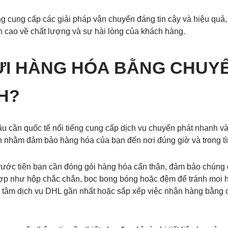
 cung cấp các giải pháp vận chuyển đáng tin cậy và hiệu quả,
n cao về chất lượng và sự hài lòng của khách hàng.
ỬI HÀNG HÓA BẰNG CHUY
H?
u cần quốc tế nổi tiếng cung cấp dịch vụ chuyển phát nhanh v
n nhằm đảm bảo hàng hóa của bạn đến nơi đúng giờ và trong tìn
ước tiên bạn cần đóng gói hàng hóa cẩn thận, đảm bảo chúng 
ch hợp như hộp chắc chắn, bọc bong bóng hoặc đệm để tránh mọ
 tâm dịch vụ DHL gần nhất hoặc sắp xếp việc nhận hàng bằng 