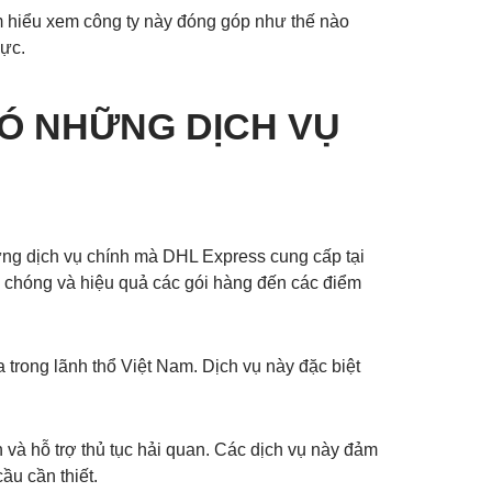
ìm hiểu xem công ty này đóng góp như thế nào
vực.
Ó NHỮNG DỊCH VỤ
ng dịch vụ chính mà DHL Express cung cấp tại
 chóng và hiệu quả các gói hàng đến các điểm
trong lãnh thổ Việt Nam. Dịch vụ này đặc biệt
và hỗ trợ thủ tục hải quan. Các dịch vụ này đảm
ầu cần thiết.