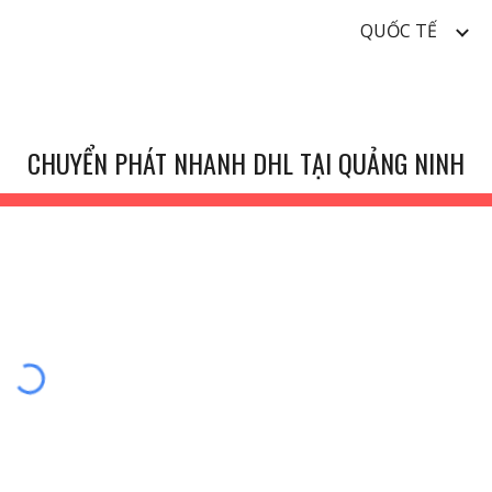
QUỐC TẾ
ip to main content
Skip to navigat
CHUYỂN PHÁT NHANH DHL TẠI QUẢNG NINH