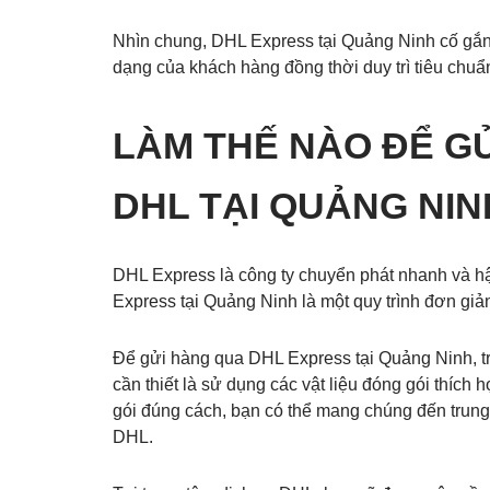
Nhìn chung, DHL Express tại Quảng Ninh cố gắng
dạng của khách hàng đồng thời duy trì tiêu chuẩ
LÀM THẾ NÀO ĐỂ G
DHL TẠI QUẢNG NIN
DHL Express là công ty chuyển phát nhanh và hậ
Express tại Quảng Ninh là một quy trình đơn giả
Để gửi hàng qua DHL Express tại Quảng Ninh, tr
cần thiết là sử dụng các vật liệu đóng gói thí
gói đúng cách, bạn có thể mang chúng đến trung
DHL.