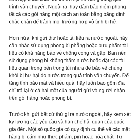
trình vận chuyển. Ngoài ra, hãy đảm bảo niêm phong
tất cả các gói hàng một cách an toàn bằng băng dính
chắc chắn để tránh mọi trường hợp vô tình bị hở.
Hơn nữa, khi gửi thư hoặc tài liệu ra nước ngoài, hãy
cân nhắc sử dụng phong bì phẳng hoặc bưu phẩm tài
liệu có khả năng bảo vệ chống cong và gập. Bạn nên
sử dụng phong bì không thấm nước hoặc đặt các tài
liệu quan trọng bên trong túi nhựa để bảo vệ chúng
khỏi bị hư hại do nước trong quá trình vận chuyển. Để
tăng tính bảo mật và hiệu quả, hãy luôn bao gồm địa
chỉ trả lại ở cả hai mặt của người gửi và người nhận
trên gói hàng hoặc phong bì.
Trước khi gửi bất cứ thứ gì ra nước ngoài, hãy xem xét
kỹ lưỡng các yêu cầu và hạn chế hải quan của quốc
gia đến. Một số quốc gia có quy định cụ thể về các mặt
hàng bị cấm như thực phẩm, pin hoặc hóa chất. Tự