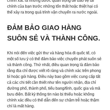
chính xác là những bước quan trọng để bảo vệ tài
chính của bạn trước những tổn thất hoặc thiệt hại có
thể xảy ra trong quá trình vận chuyển ra nước ngoài.
ĐẢM BẢO GIAO HÀNG
SUÔN SẺ VÀ THÀNH CÔNG.
Khi nói đến việc gửi thư và hàng hóa đi quốc tế, có
một số lưu ý có thể đảm bảo việc chuyển phát suôn sẻ
và thành công. Thứ nhất, điều quan trọng là đảm bảo
rằng địa chỉ được viết rõ ràng và chính xác trên phong
bì hoặc gói hàng. Điều này bao gồm việc cung cấp tất
cả các chi tiết cần thiết như tên người nhận, địa chỉ
đường phố, thành phố, tiểu bang/tỉnh, quốc gia và mã
bưu điện. Bất kỳ thông tin nào bị thiếu hoặc không
chính xác đều có thể dẫn đến sự chậm trễ hoặc thậm
chí là mất hàng.