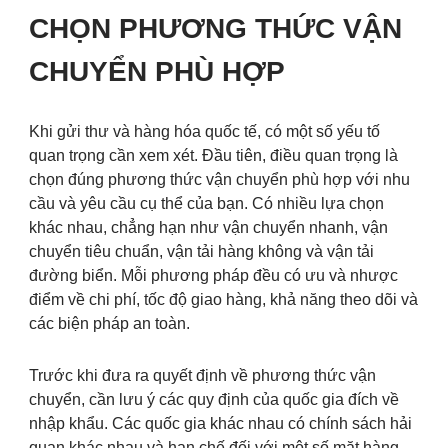
CHỌN PHƯƠNG THỨC VẬN
CHUYỂN PHÙ HỢP
Khi gửi thư và hàng hóa quốc tế, có một số yếu tố
quan trọng cần xem xét. Đầu tiên, điều quan trọng là
chọn đúng phương thức vận chuyển phù hợp với nhu
cầu và yêu cầu cụ thể của bạn. Có nhiều lựa chọn
khác nhau, chẳng hạn như vận chuyển nhanh, vận
chuyển tiêu chuẩn, vận tải hàng không và vận tải
đường biển. Mỗi phương pháp đều có ưu và nhược
điểm về chi phí, tốc độ giao hàng, khả năng theo dõi và
các biện pháp an toàn.
Trước khi đưa ra quyết định về phương thức vận
chuyển, cần lưu ý các quy định của quốc gia đích về
nhập khẩu. Các quốc gia khác nhau có chính sách hải
quan khác nhau và hạn chế đối với một số mặt hàng.