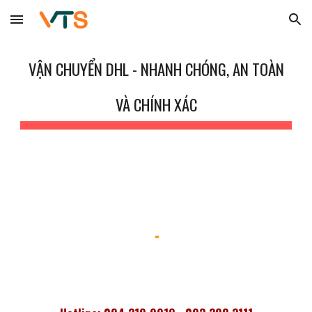
Skip to main content
Skip to navigation
VẬN CHUYỂN DHL
- NHANH CHÓNG, AN TOÀN
VÀ CHÍNH XÁC