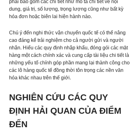
phải bao gồm các chi tiết như mô tả chi tiết về nội
dung, giá trị, số lượng, trọng lượng cũng như bất kỳ
hóa đơn hoặc biên lai hiện hành nào.
Chú ý đến nghi thức vận chuyển quốc tế có thể nâng
cao đáng kể trải nghiệm cho cả người gửi và người
nhận. Hiểu các quy định nhập khẩu, đóng gói các mặt
hàng một cách chính xác và cung cấp tài liệu chi tiết là
những yếu tố chính góp phần mang lại thành công cho
các lô hàng quốc tế đồng thời tôn trọng các nền văn
hóa khác nhau trên thế giới.
NGHIÊN CỨU CÁC QUY
ĐỊNH HẢI QUAN CỦA ĐIỂM
ĐẾN