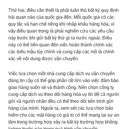
Thứ hai, điều cần thiết là phải tuân thủ bất kỳ quy định
hải quan nào của quốc gia đến. Mỗi quốc gia có các
quy tắc và hạn chế riêng khi nhập khẩu hàng hóa, vì
vậy điều quan trọng là phải nghiên cứu các yêu cầu
này trước khi gửi bất kỳ thứ gì ra nước ngoài. Điều
này có thể liên quan đến việc hoàn thành chính xác
các biểu mẫu tùy chỉnh và cung cấp các mô tả chính
xác về nội dung được vận chuyển.
Việc lựa chọn một nhà cung cấp dịch vụ vận chuyển
đáng tin cậy có thể góp phần rất lớn vào việc đảm bảo
giao hàng suôn sẻ và thành công. Nên chọn công ty
cung cấp dịch vụ theo dõi hàng hóa uy tín để cả người
gửi và người nhận đều có thể theo dõi tiến trình gửi
hàng của mình. Ngoài ra, xem xét các lựa chọn bảo
hiểm cho các mặt hàng có giá trị có thể mang lại sự an
tâm trong trường hợp xảy ra bất kỳ trường hợp không
lường trước nào trong quá trình vận chuyển.