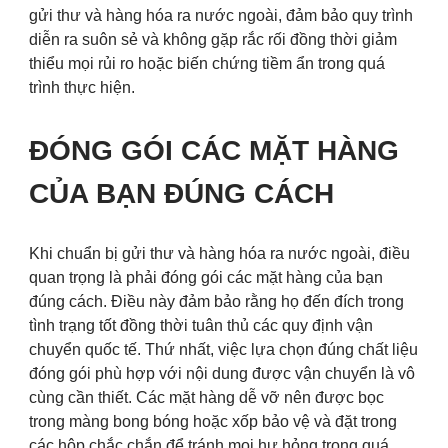
gửi thư và hàng hóa ra nước ngoài, đảm bảo quy trình
diễn ra suôn sẻ và không gặp rắc rối đồng thời giảm
thiểu mọi rủi ro hoặc biến chứng tiềm ẩn trong quá
trình thực hiện.
ĐÓNG GÓI CÁC MẶT HÀNG
CỦA BẠN ĐÚNG CÁCH
Khi chuẩn bị gửi thư và hàng hóa ra nước ngoài, điều
quan trọng là phải đóng gói các mặt hàng của bạn
đúng cách. Điều này đảm bảo rằng họ đến đích trong
tình trạng tốt đồng thời tuân thủ các quy định vận
chuyển quốc tế. Thứ nhất, việc lựa chọn đúng chất liệu
đóng gói phù hợp với nội dung được vận chuyển là vô
cùng cần thiết. Các mặt hàng dễ vỡ nên được bọc
trong màng bong bóng hoặc xốp bảo vệ và đặt trong
các hộp chắc chắn để tránh mọi hư hỏng trong quá