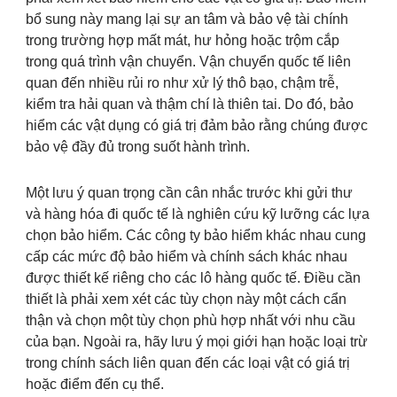
bổ sung này mang lại sự an tâm và bảo vệ tài chính
trong trường hợp mất mát, hư hỏng hoặc trộm cắp
trong quá trình vận chuyển. Vận chuyển quốc tế liên
quan đến nhiều rủi ro như xử lý thô bạo, chậm trễ,
kiểm tra hải quan và thậm chí là thiên tai. Do đó, bảo
hiểm các vật dụng có giá trị đảm bảo rằng chúng được
bảo vệ đầy đủ trong suốt hành trình.
Một lưu ý quan trọng cần cân nhắc trước khi gửi thư
và hàng hóa đi quốc tế là nghiên cứu kỹ lưỡng các lựa
chọn bảo hiểm. Các công ty bảo hiểm khác nhau cung
cấp các mức độ bảo hiểm và chính sách khác nhau
được thiết kế riêng cho các lô hàng quốc tế. Điều cần
thiết là phải xem xét các tùy chọn này một cách cẩn
thận và chọn một tùy chọn phù hợp nhất với nhu cầu
của bạn. Ngoài ra, hãy lưu ý mọi giới hạn hoặc loại trừ
trong chính sách liên quan đến các loại vật có giá trị
hoặc điểm đến cụ thể.