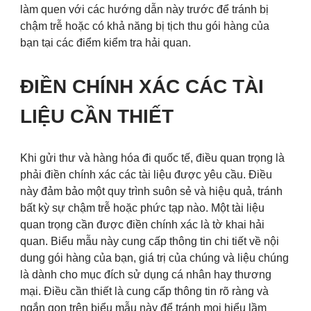
làm quen với các hướng dẫn này trước để tránh bị
chậm trễ hoặc có khả năng bị tịch thu gói hàng của
bạn tại các điểm kiểm tra hải quan.
ĐIỀN CHÍNH XÁC CÁC TÀI
LIỆU CẦN THIẾT
Khi gửi thư và hàng hóa đi quốc tế, điều quan trọng là
phải điền chính xác các tài liệu được yêu cầu. Điều
này đảm bảo một quy trình suôn sẻ và hiệu quả, tránh
bất kỳ sự chậm trễ hoặc phức tạp nào. Một tài liệu
quan trọng cần được điền chính xác là tờ khai hải
quan. Biểu mẫu này cung cấp thông tin chi tiết về nội
dung gói hàng của bạn, giá trị của chúng và liệu chúng
là dành cho mục đích sử dụng cá nhân hay thương
mại. Điều cần thiết là cung cấp thông tin rõ ràng và
ngắn gọn trên biểu mẫu này để tránh mọi hiểu lầm