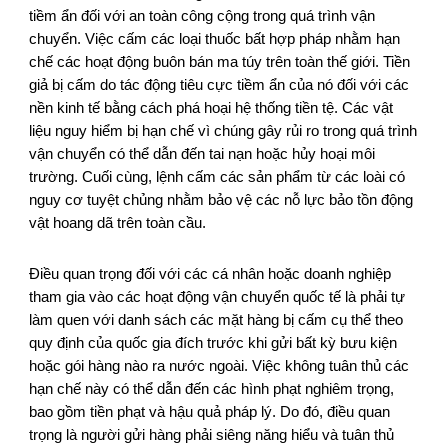
tiềm ẩn đối với an toàn công cộng trong quá trình vận
chuyển. Việc cấm các loại thuốc bất hợp pháp nhằm hạn
chế các hoạt động buôn bán ma túy trên toàn thế giới. Tiền
giả bị cấm do tác động tiêu cực tiềm ẩn của nó đối với các
nền kinh tế bằng cách phá hoại hệ thống tiền tệ. Các vật
liệu nguy hiểm bị hạn chế vì chúng gây rủi ro trong quá trình
vận chuyển có thể dẫn đến tai nạn hoặc hủy hoại môi
trường. Cuối cùng, lệnh cấm các sản phẩm từ các loài có
nguy cơ tuyệt chủng nhằm bảo vệ các nỗ lực bảo tồn động
vật hoang dã trên toàn cầu.
Điều quan trọng đối với các cá nhân hoặc doanh nghiệp
tham gia vào các hoạt động vận chuyển quốc tế là phải tự
làm quen với danh sách các mặt hàng bị cấm cụ thể theo
quy định của quốc gia đích trước khi gửi bất kỳ bưu kiện
hoặc gói hàng nào ra nước ngoài. Việc không tuân thủ các
hạn chế này có thể dẫn đến các hình phạt nghiêm trọng,
bao gồm tiền phạt và hậu quả pháp lý. Do đó, điều quan
trọng là người gửi hàng phải siêng năng hiểu và tuân thủ