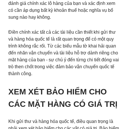
đánh giá chính xác lô hàng của bạn và xác định xem
có cần áp dụng bất kỳ khoản thuế hoặc nghĩa vụ bổ
sung nào hay không.
Điền chính xác tất cả các tài liệu cần thiết khi gửi thư
và hàng hóa quốc tế là rất quan trọng để có một quy
trình không rắc rối. Từ các biểu mẫu tờ khai hải quan
đến nhãn vận chuyển và tài liệu hỗ trợ dành riêng cho
mặt hàng của bạn - sự chú ý đến từng chi tiết đóng vai
trò then chốt trong việc đảm bảo vận chuyển quốc tế
thành công.
XEM XÉT BẢO HIỂM CHO
CÁC MẶT HÀNG CÓ GIÁ TRỊ
Khi gửi thư và hàng hóa quốc tế, điều quan trọng là
phải xem xét bảo hiểm cho các vật có giá trị. Bảo hiểm