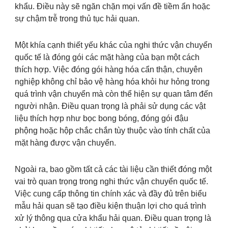
khẩu. Điều này sẽ ngăn chặn mọi vấn đề tiềm ẩn hoặc
sự chậm trễ trong thủ tục hải quan.
Một khía cạnh thiết yếu khác của nghi thức vận chuyển
quốc tế là đóng gói các mặt hàng của bạn một cách
thích hợp. Việc đóng gói hàng hóa cẩn thận, chuyên
nghiệp không chỉ bảo vệ hàng hóa khỏi hư hỏng trong
quá trình vận chuyển mà còn thể hiện sự quan tâm đến
người nhận. Điều quan trọng là phải sử dụng các vật
liệu thích hợp như bọc bong bóng, đóng gói đậu
phộng hoặc hộp chắc chắn tùy thuộc vào tính chất của
mặt hàng được vận chuyển.
Ngoài ra, bao gồm tất cả các tài liệu cần thiết đóng một
vai trò quan trọng trong nghi thức vận chuyển quốc tế.
Việc cung cấp thông tin chính xác và đầy đủ trên biểu
mẫu hải quan sẽ tạo điều kiện thuận lợi cho quá trình
xử lý thông qua cửa khẩu hải quan. Điều quan trọng là