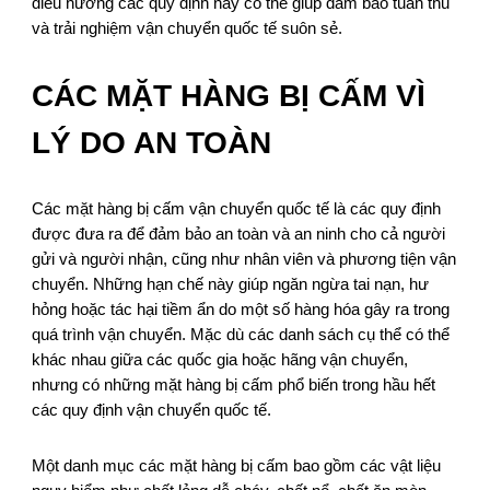
điều hướng các quy định này có thể giúp đảm bảo tuân thủ
và trải nghiệm vận chuyển quốc tế suôn sẻ.
CÁC MẶT HÀNG BỊ CẤM VÌ
LÝ DO AN TOÀN
Các mặt hàng bị cấm vận chuyển quốc tế là các quy định
được đưa ra để đảm bảo an toàn và an ninh cho cả người
gửi và người nhận, cũng như nhân viên và phương tiện vận
chuyển. Những hạn chế này giúp ngăn ngừa tai nạn, hư
hỏng hoặc tác hại tiềm ẩn do một số hàng hóa gây ra trong
quá trình vận chuyển. Mặc dù các danh sách cụ thể có thể
khác nhau giữa các quốc gia hoặc hãng vận chuyển,
nhưng có những mặt hàng bị cấm phổ biến trong hầu hết
các quy định vận chuyển quốc tế.
Một danh mục các mặt hàng bị cấm bao gồm các vật liệu