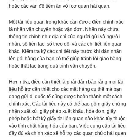
hoặc các vấn đề tiềm ẩn với cơ quan hải quan.
Một tài liệu quan trọng khác cần được điền chính xác
là nhãn vận chuyển hoặc vận đơn. Nhãn này chứa
thông tin chính như địa chỉ của người gửi và người
nhận, số liên lạc, số theo dõi và các chi tiết liên quan
khác. Kiểm tra kỹ các chi tiết này trước khi dán nhãn
lên gói hàng của bạn có thể giúp tránh lỗi giao hàng
hoặc thất lạc trong quá trình vận chuyển.
Hơn nữa, điều cần thiết là phải đảm bảo rằng mọi tài
liệu hỗ trợ cần thiết cho các mặt hàng cụ thể mà bạn
đang gửi đi quốc tế cũng được hoàn thành một cách
chính xác. Các tài liệu này có thể bao gồm giấy chứng
nhận xuất xứ, giấy phép xuất khẩu, hóa đơn, giấy
phép hoặc bất kỳ giấy tờ liên quan nào khác tùy thuộc
vào tính chất hàng hóa của bạn. Việc cung cấp tài liệu
đầy đủ và chính xác sẽ hỗ trợ các quan chức hải quan