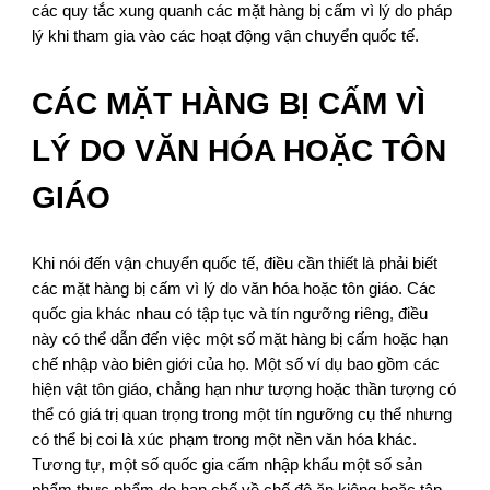
các quy tắc xung quanh các mặt hàng bị cấm vì lý do pháp
lý khi tham gia vào các hoạt động vận chuyển quốc tế.
CÁC MẶT HÀNG BỊ CẤM VÌ
LÝ DO VĂN HÓA HOẶC TÔN
GIÁO
Khi nói đến vận chuyển quốc tế, điều cần thiết là phải biết
các mặt hàng bị cấm vì lý do văn hóa hoặc tôn giáo. Các
quốc gia khác nhau có tập tục và tín ngưỡng riêng, điều
này có thể dẫn đến việc một số mặt hàng bị cấm hoặc hạn
chế nhập vào biên giới của họ. Một số ví dụ bao gồm các
hiện vật tôn giáo, chẳng hạn như tượng hoặc thần tượng có
thể có giá trị quan trọng trong một tín ngưỡng cụ thể nhưng
có thể bị coi là xúc phạm trong một nền văn hóa khác.
Tương tự, một số quốc gia cấm nhập khẩu một số sản
phẩm thực phẩm do hạn chế về chế độ ăn kiêng hoặc tập