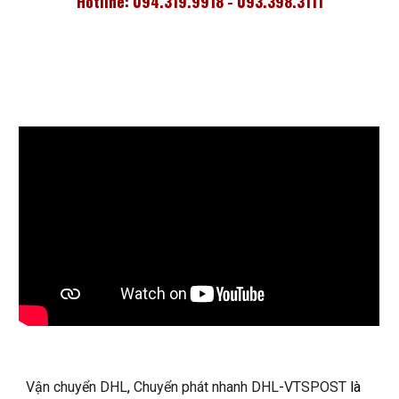
Hotline: 094.319.9918 - 093.398.3111
Vận chuyển DHL
,
Chuyển phát nhanh DHL
-
VTSPOST
là