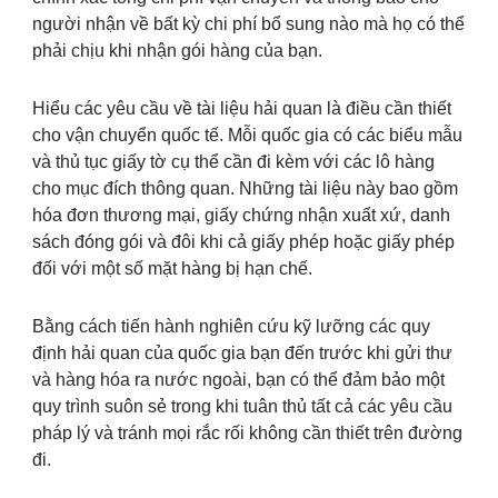
người nhận về bất kỳ chi phí bổ sung nào mà họ có thể
phải chịu khi nhận gói hàng của bạn.
Hiểu các yêu cầu về tài liệu hải quan là điều cần thiết
cho vận chuyển quốc tế. Mỗi quốc gia có các biểu mẫu
và thủ tục giấy tờ cụ thể cần đi kèm với các lô hàng
cho mục đích thông quan. Những tài liệu này bao gồm
hóa đơn thương mại, giấy chứng nhận xuất xứ, danh
sách đóng gói và đôi khi cả giấy phép hoặc giấy phép
đối với một số mặt hàng bị hạn chế.
Bằng cách tiến hành nghiên cứu kỹ lưỡng các quy
định hải quan của quốc gia bạn đến trước khi gửi thư
và hàng hóa ra nước ngoài, bạn có thể đảm bảo một
quy trình suôn sẻ trong khi tuân thủ tất cả các yêu cầu
pháp lý và tránh mọi rắc rối không cần thiết trên đường
đi.