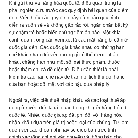
Khi gửi thư và hàng hóa quốc tế, điều quan trọng là
phải nghiên cứu trước các quy định hải quan của điểm
đến. Việc hiểu các quy định này đảm bảo quy trình
diễn ra suôn sẻ và không gặp rắc rối, ngăn chặn bất kỳ
sự chậm trễ hoặc biến chứng tiềm ẩn nào. Một khía
cạnh quan trọng cần xem xét là các mặt hàng bị cấm ở
quốc gia đến. Các quốc gia khác nhau có những hạn
chế khác nhau đối với những gì có thể được nhập
khẩu, chẳng hạn như một số loại thực phẩm, thuốc
hoặc thậm chí cả đồ điện tử. Điều cần thiết là phải
kiểm tra các hạn chế này để tránh bị tịch thu gói hàng
của bạn hoặc đối mặt với các hậu quả pháp lý.
Ngoài ra, việc biết thuế nhập khẩu và các loại thuế áp
dụng ở nước đến là rất quan trọng khi gửi hàng hóa đi
quốc tế. Nhiều quốc gia áp đặt phí đối với hàng hóa
nhập khẩu dựa trên giá trị hoặc loại của chúng. Tự làm
quen với các khoản phí này sẽ giúp bạn ước tính
chính xác tổng chi phí vận chuyển và thông báo cho