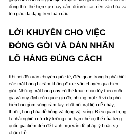
đồng thời thể hiện sự nhạy cảm đối với các nền văn hóa và
tôn giáo đa dạng trên toàn cầu.
LỜI KHUYÊN CHO VIỆC
ĐÓNG GÓI VÀ DÁN NHÃN
LÔ HÀNG ĐÚNG CÁCH
Khi nói đến vận chuyển quốc tế, điều quan trọng là phải biết
các mặt hàng bị cấm không được vận chuyển qua biên
giới. Những mặt hàng này có thể khác nhau tùy theo quốc
gia và quy định của quốc gia đó, nhưng một số ví dụ phổ
biến bao gồm súng cầm tay, chất nổ, vật liệu dễ cháy,
thuốc, hàng hóa dễ hỏng và động vật sống. Điều quan trọng
là phải nghiên cứu kỹ lưỡng các hạn chế cụ thể của từng
quốc gia điểm đến để tránh mọi vấn đề pháp lý hoặc sự
chậm trễ.