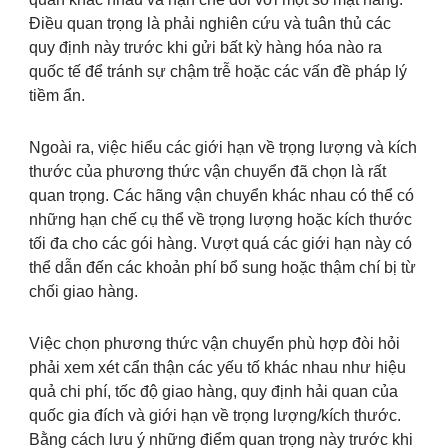
Điều quan trọng là phải nghiên cứu và tuân thủ các
quy định này trước khi gửi bất kỳ hàng hóa nào ra
quốc tế để tránh sự chậm trễ hoặc các vấn đề pháp lý
tiềm ẩn.
Ngoài ra, việc hiểu các giới hạn về trọng lượng và kích
thước của phương thức vận chuyển đã chọn là rất
quan trọng. Các hãng vận chuyển khác nhau có thể có
những hạn chế cụ thể về trọng lượng hoặc kích thước
tối đa cho các gói hàng. Vượt quá các giới hạn này có
thể dẫn đến các khoản phí bổ sung hoặc thậm chí bị từ
chối giao hàng.
Việc chọn phương thức vận chuyển phù hợp đòi hỏi
phải xem xét cẩn thận các yếu tố khác nhau như hiệu
quả chi phí, tốc độ giao hàng, quy định hải quan của
quốc gia đích và giới hạn về trọng lượng/kích thước.
Bằng cách lưu ý những điểm quan trọng này trước khi