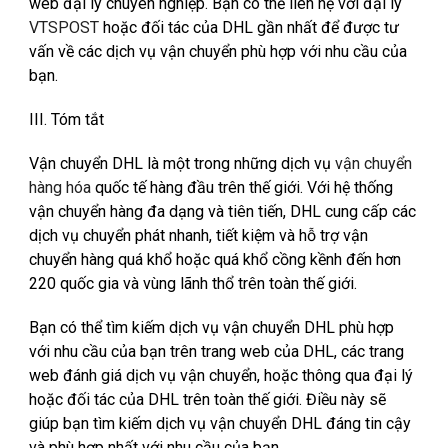
web đại lý chuyên nghiệp. Bạn có thể liên hệ với đại lý
VTSPOST
hoặc đối tác của DHL gần nhất để được tư
vấn về các dịch vụ vận chuyển phù hợp với nhu cầu của
bạn.
III. Tóm tắt
Vận chuyển DHL là một trong những dịch vụ
vận chuyển
hàng hóa
quốc tế hàng đầu trên thế giới. Với hệ thống
vận chuyển hàng đa dạng và tiên tiến, DHL cung cấp các
dịch vụ chuyển phát nhanh, tiết kiệm và hỗ trợ vận
chuyển hàng quá khổ hoặc quá khổ cồng kềnh đến hơn
220 quốc gia và vùng lãnh thổ trên toàn thế giới.
Bạn có thể tìm kiếm dịch vụ vận chuyển DHL phù hợp
với nhu cầu của bạn trên trang web của DHL, các trang
web đánh giá dịch vụ vận chuyển, hoặc thông qua đại lý
hoặc đối tác của DHL trên toàn thế giới. Điều này sẽ
giúp bạn tìm kiếm dịch vụ vận chuyển DHL đáng tin cậy
và phù hợp nhất với nhu cầu của bạn.