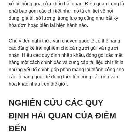
xử lý thông qua cửa khẩu hải quan. Điều quan trọng là
phải bao gồm các chi tiết như mô tả chi tiết về nội
dung, giá trị, số lượng, trọng lượng cũng như bất kỳ
hóa đơn hoặc biên lai hiện hành nào.
Chú ý đến nghi thức vận chuyển quốc tế có thể nâng
cao đáng kể trải nghiệm cho cả người gửi và người
nhận. Hiểu các quy định nhập khẩu, đóng gói các mặt
hàng một cách chính xác và cung cấp tài liệu chi tiết là
những yếu tố chính góp phần mang lại thành công cho
các lô hàng quốc tế đồng thời tôn trọng các nền văn
hóa khác nhau trên thế giới.
NGHIÊN CỨU CÁC QUY
ĐỊNH HẢI QUAN CỦA ĐIỂM
ĐẾN