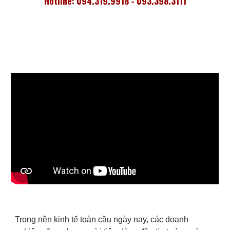
Hotline: 094.319.9918 - 093.398.3111
Trong nền kinh tế toàn cầu ngày nay, các doanh