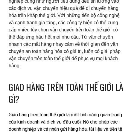
nghiệp cũng như người tiêu dùng đều tin tưởng vào
các dịch vụ vận chuyển hiệu quả để di chuyển hàng
hóa trên khắp thế giới. Với những tiến bộ công nghệ
và cạnh tranh gia tăng, các công ty hiện có thể cung
cấp nhiều tùy chọn vận chuyển trên toàn thế giới có
thể đáp ứng hầu hết mọi nhu cầu. Từ vận chuyển
nhanh các mặt hàng nhạy cảm về thời gian đến vận
chuyển an toàn hàng hóa có giá trị, luôn có giải pháp
vận chuyển trên toàn thế giới để phục vụ mọi khách
hàng.
GIAO HÀNG TRÊN TOÀN THẾ GIỚI LÀ
GÌ?
Giao hàng trên toàn thế giới
là một tính năng quan trọng
của kinh doanh và dịch vụ đầu cuối. Nó cho phép các
doanh nghiệp và cá nhân gửi hàng hóa, tài liệu và tiền tệ