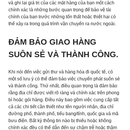
và ghi lại giá trị của các mặt hàng của bạn một cách
chính xác là những bước quan trọng để bảo vệ tài
chính của bạn trước những tổn thất hoặc thiệt hại có
thể xảy ra trong quá trình vận chuyển ra nước ngoài.
ĐẢM BẢO GIAO HÀNG
SUÔN SẺ VÀ THÀNH CÔNG.
Khi nói đến việc gửi thư và hàng hóa đi quốc tế, có
một số lưu ý có thể đảm bảo việc chuyển phát suôn sẻ
và thành công. Thứ nhất, điều quan trọng là đảm bảo
rằng địa chỉ được viết rõ ràng và chính xác trên phong
bì hoặc gói hàng. Điều này bao gồm việc cung cấp tất
cả các chi tiết cần thiết như tên người nhận, địa chỉ
đường phố, thành phố, tiểu bang/tỉnh, quốc gia và mã
bưu điện. Bất kỳ thông tin nào bị thiếu hoặc không
chính xác đều có thể dẫn đến sự chậm trễ hoặc thậm