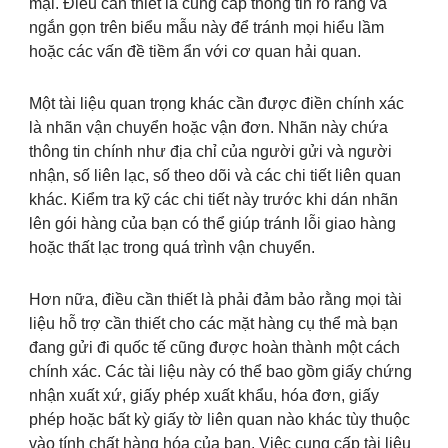
mại. Điều cần thiết là cung cấp thông tin rõ ràng và
ngắn gọn trên biểu mẫu này để tránh mọi hiểu lầm
hoặc các vấn đề tiềm ẩn với cơ quan hải quan.
Một tài liệu quan trọng khác cần được điền chính xác
là nhãn vận chuyển hoặc vận đơn. Nhãn này chứa
thông tin chính như địa chỉ của người gửi và người
nhận, số liên lạc, số theo dõi và các chi tiết liên quan
khác. Kiểm tra kỹ các chi tiết này trước khi dán nhãn
lên gói hàng của bạn có thể giúp tránh lỗi giao hàng
hoặc thất lạc trong quá trình vận chuyển.
Hơn nữa, điều cần thiết là phải đảm bảo rằng mọi tài
liệu hỗ trợ cần thiết cho các mặt hàng cụ thể mà bạn
đang gửi đi quốc tế cũng được hoàn thành một cách
chính xác. Các tài liệu này có thể bao gồm giấy chứng
nhận xuất xứ, giấy phép xuất khẩu, hóa đơn, giấy
phép hoặc bất kỳ giấy tờ liên quan nào khác tùy thuộc
vào tính chất hàng hóa của bạn. Việc cung cấp tài liệu