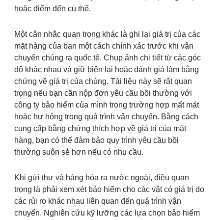
hoặc điểm đến cụ thể.
Một cân nhắc quan trọng khác là ghi lại giá trị của các
mặt hàng của bạn một cách chính xác trước khi vận
chuyển chúng ra quốc tế. Chụp ảnh chi tiết từ các góc
độ khác nhau và giữ biên lai hoặc đánh giá làm bằng
chứng về giá trị của chúng. Tài liệu này sẽ rất quan
trọng nếu bạn cần nộp đơn yêu cầu bồi thường với
công ty bảo hiểm của mình trong trường hợp mất mát
hoặc hư hỏng trong quá trình vận chuyển. Bằng cách
cung cấp bằng chứng thích hợp về giá trị của mặt
hàng, bạn có thể đảm bảo quy trình yêu cầu bồi
thường suôn sẻ hơn nếu có nhu cầu.
Khi gửi thư và hàng hóa ra nước ngoài, điều quan
trọng là phải xem xét bảo hiểm cho các vật có giá trị do
các rủi ro khác nhau liên quan đến quá trình vận
chuyển. Nghiên cứu kỹ lưỡng các lựa chọn bảo hiểm