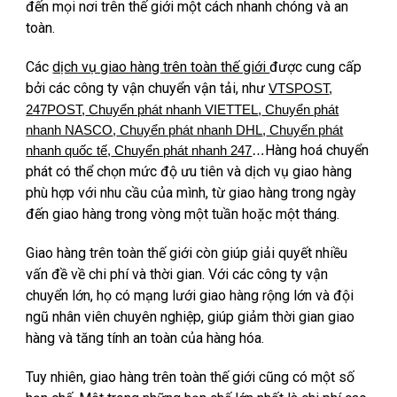
đến mọi nơi trên thế giới một cách nhanh chóng và an
toàn.
Các
dịch vụ giao hàng trên toàn thế giới
được cung cấp
bởi các công ty vận chuyển vận tải, như
VTSPOST
,
247POST
,
Chuyển phát nhanh VIETTEL
,
Chuyển phát
nhanh NASCO
,
Chuyển phát nhanh DHL
,
Chuyển phát
Hàng hoá chuyển
nhanh quốc tế
,
Chuyển phát nhanh 247
…
phát có thể chọn mức độ ưu tiên và dịch vụ giao hàng
phù hợp với nhu cầu của mình, từ giao hàng trong ngày
đến giao hàng trong vòng một tuần hoặc một tháng.
Giao hàng trên toàn thế giới còn giúp giải quyết nhiều
vấn đề về chi phí và thời gian. Với các công ty vận
chuyển lớn, họ có mạng lưới giao hàng rộng lớn và đội
ngũ nhân viên chuyên nghiệp, giúp giảm thời gian giao
hàng và tăng tính an toàn của hàng hóa.
Tuy nhiên, giao hàng trên toàn thế giới cũng có một số