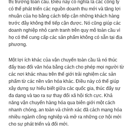
thị trường toàn cầu. Điều này có nghĩa là các công ty
có thể phát triển các nguồn doanh thu mới và tăng lợi
nhuận của họ bằng cách tiếp cận những khách hàng
trước đây không thể tiếp cận được. Nó cũng giúp các
doanh nghiệp nhỏ cạnh tranh trên quy mô toàn cầu vì
họ có thể cung cấp các sản phẩm không có sẵn tại địa
phương.
Một lợi ích khác của vận chuyển toàn cầu là nó thúc
đẩy trao đổi văn hóa bằng cách cho phép mọi người từ
các nơi khác nhau trên thế giới trải nghiệm các sản
phẩm từ các nền văn hóa khác. Điều này có thể giúp
xây dựng sự hiểu biết giữa các quốc gia, thúc đẩy sự
đa dạng và tạo ra sự thay đổi xã hội tích cực. Khả
năng vận chuyển hàng hóa qua biên giới một cách
nhanh chóng, an toàn và chính xác đã cách mạng hóa
nhiều ngành công nghiệp và mở ra những cơ hội mới
cho sự phát triển và đổi mới.