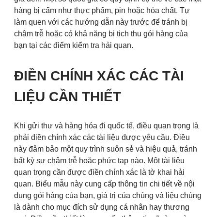
hàng bị cấm như thực phẩm, pin hoặc hóa chất. Tự
làm quen với các hướng dẫn này trước để tránh bị
chậm trễ hoặc có khả năng bị tịch thu gói hàng của
bạn tại các điểm kiểm tra hải quan.
ĐIỀN CHÍNH XÁC CÁC TÀI
LIỆU CẦN THIẾT
Khi gửi thư và hàng hóa đi quốc tế, điều quan trọng là
phải điền chính xác các tài liệu được yêu cầu. Điều
này đảm bảo một quy trình suôn sẻ và hiệu quả, tránh
bất kỳ sự chậm trễ hoặc phức tạp nào. Một tài liệu
quan trọng cần được điền chính xác là tờ khai hải
quan. Biểu mẫu này cung cấp thông tin chi tiết về nội
dung gói hàng của bạn, giá trị của chúng và liệu chúng
là dành cho mục đích sử dụng cá nhân hay thương