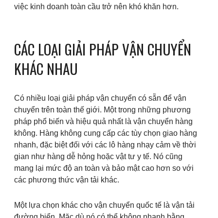
việc kinh doanh toàn cầu trở nên khó khăn hơn.
CÁC LOẠI GIẢI PHÁP VẬN CHUYỂN
KHÁC NHAU
Có nhiều loại giải pháp vận chuyển có sẵn để vận
chuyển trên toàn thế giới. Một trong những phương
pháp phổ biến và hiệu quả nhất là vận chuyển hàng
không. Hàng không cung cấp các tùy chọn giao hàng
nhanh, đặc biệt đối với các lô hàng nhạy cảm về thời
gian như hàng dễ hỏng hoặc vật tư y tế. Nó cũng
mang lại mức độ an toàn và bảo mật cao hơn so với
các phương thức vận tải khác.
Một lựa chọn khác cho vận chuyển quốc tế là vận tải
đường biển. Mặc dù nó có thể không nhanh bằng