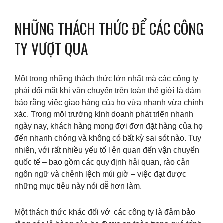
NHỮNG THÁCH THỨC ĐỂ CÁC CÔNG
TY VƯỢT QUA
Một trong những thách thức lớn nhất mà các công ty
phải đối mặt khi vận chuyển trên toàn thế giới là đảm
bảo rằng việc giao hàng của họ vừa nhanh vừa chính
xác. Trong môi trường kinh doanh phát triển nhanh
ngày nay, khách hàng mong đợi đơn đặt hàng của họ
đến nhanh chóng và không có bất kỳ sai sót nào. Tuy
nhiên, với rất nhiều yếu tố liên quan đến vận chuyển
quốc tế – bao gồm các quy định hải quan, rào cản
ngôn ngữ và chênh lệch múi giờ – việc đạt được
những mục tiêu này nói dễ hơn làm.
Một thách thức khác đối với các công ty là đảm bảo