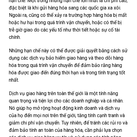
hạn chế. Một trong những hạn chế lớn nhất là chi phí cao,
đặc biệt là khi gửi hàng hóa sang các quốc gia xa xôi.
Ngoài ra, cũng có thể xảy ra trường hợp hàng hóa bị mất
hoặc hư hại trong quá trình vận chuyển, hoặc có thể bị
trễ giờ giao do các yếu tố như thời tiết hoặc sự cố tài
chính.
Những hạn chế này có thể được giải quyết bằng cách sử
dụng các dịch vụ bảo hiểm giao hàng và theo dõi hàng
hóa trong quá trình vận chuyển để đảm bảo rằng hàng
hóa được giao đến đúng thời hạn và trong tình trạng tốt
nhất.
Dịch vụ giao hàng trên toàn thế giới là một tính năng
quan trọng và tiện lợi cho các doanh nghiệp và cá nhân.
Nó giúp họ mở rộng hoạt động kinh doanh và dịch vụ
của họ đến mọi nơi trên thế giới, tăng tính cạnh tranh và
giảm chi phí vận chuyển. Tuy nhiên, để tránh các rủi ro và
đảm bảo tính an toàn của hàng hóa, cần phải lựa chọn