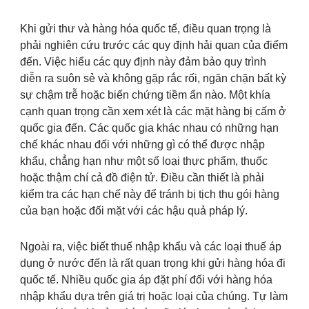
Khi gửi thư và hàng hóa quốc tế, điều quan trọng là
phải nghiên cứu trước các quy định hải quan của điểm
đến. Việc hiểu các quy định này đảm bảo quy trình
diễn ra suôn sẻ và không gặp rắc rối, ngăn chặn bất kỳ
sự chậm trễ hoặc biến chứng tiềm ẩn nào. Một khía
cạnh quan trọng cần xem xét là các mặt hàng bị cấm ở
quốc gia đến. Các quốc gia khác nhau có những hạn
chế khác nhau đối với những gì có thể được nhập
khẩu, chẳng hạn như một số loại thực phẩm, thuốc
hoặc thậm chí cả đồ điện tử. Điều cần thiết là phải
kiểm tra các hạn chế này để tránh bị tịch thu gói hàng
của bạn hoặc đối mặt với các hậu quả pháp lý.
Ngoài ra, việc biết thuế nhập khẩu và các loại thuế áp
dụng ở nước đến là rất quan trọng khi gửi hàng hóa đi
quốc tế. Nhiều quốc gia áp đặt phí đối với hàng hóa
nhập khẩu dựa trên giá trị hoặc loại của chúng. Tự làm