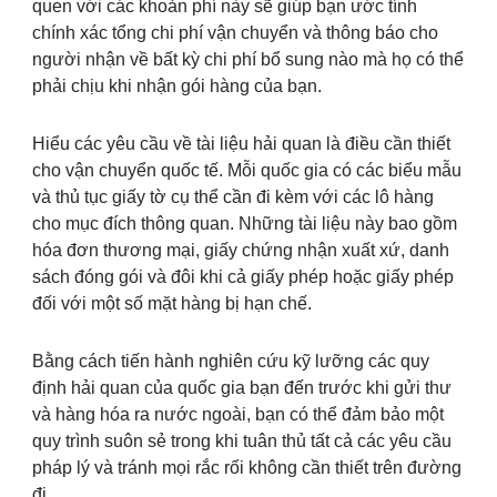
quen với các khoản phí này sẽ giúp bạn ước tính
chính xác tổng chi phí vận chuyển và thông báo cho
người nhận về bất kỳ chi phí bổ sung nào mà họ có thể
phải chịu khi nhận gói hàng của bạn.
Hiểu các yêu cầu về tài liệu hải quan là điều cần thiết
cho vận chuyển quốc tế. Mỗi quốc gia có các biểu mẫu
và thủ tục giấy tờ cụ thể cần đi kèm với các lô hàng
cho mục đích thông quan. Những tài liệu này bao gồm
hóa đơn thương mại, giấy chứng nhận xuất xứ, danh
sách đóng gói và đôi khi cả giấy phép hoặc giấy phép
đối với một số mặt hàng bị hạn chế.
Bằng cách tiến hành nghiên cứu kỹ lưỡng các quy
định hải quan của quốc gia bạn đến trước khi gửi thư
và hàng hóa ra nước ngoài, bạn có thể đảm bảo một
quy trình suôn sẻ trong khi tuân thủ tất cả các yêu cầu
pháp lý và tránh mọi rắc rối không cần thiết trên đường
đi.