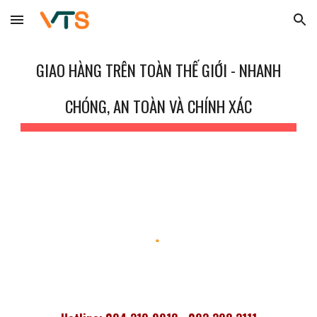
Skip to main content
Skip to navigation
GIAO HÀNG TRÊN TOÀN THẾ GIỚI -
NHANH
CHÓNG, AN TOÀN VÀ CHÍNH XÁC