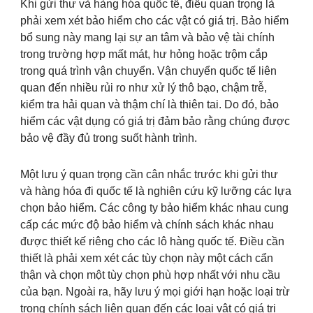
Khi gửi thư và hàng hóa quốc tế, điều quan trọng là
phải xem xét bảo hiểm cho các vật có giá trị. Bảo hiểm
bổ sung này mang lại sự an tâm và bảo vệ tài chính
trong trường hợp mất mát, hư hỏng hoặc trộm cắp
trong quá trình vận chuyển. Vận chuyển quốc tế liên
quan đến nhiều rủi ro như xử lý thô bạo, chậm trễ,
kiểm tra hải quan và thậm chí là thiên tai. Do đó, bảo
hiểm các vật dụng có giá trị đảm bảo rằng chúng được
bảo vệ đầy đủ trong suốt hành trình.
Một lưu ý quan trọng cần cân nhắc trước khi gửi thư
và hàng hóa đi quốc tế là nghiên cứu kỹ lưỡng các lựa
chọn bảo hiểm. Các công ty bảo hiểm khác nhau cung
cấp các mức độ bảo hiểm và chính sách khác nhau
được thiết kế riêng cho các lô hàng quốc tế. Điều cần
thiết là phải xem xét các tùy chọn này một cách cẩn
thận và chọn một tùy chọn phù hợp nhất với nhu cầu
của bạn. Ngoài ra, hãy lưu ý mọi giới hạn hoặc loại trừ
trong chính sách liên quan đến các loại vật có giá trị