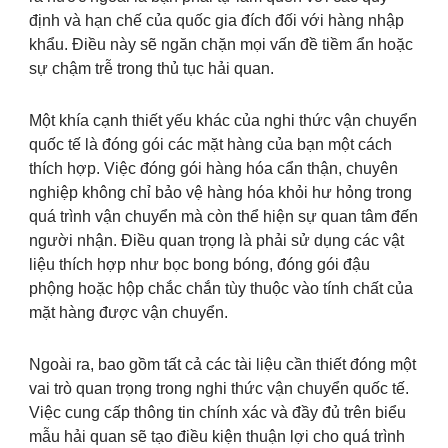
định và hạn chế của quốc gia đích đối với hàng nhập
khẩu. Điều này sẽ ngăn chặn mọi vấn đề tiềm ẩn hoặc
sự chậm trễ trong thủ tục hải quan.
Một khía cạnh thiết yếu khác của nghi thức vận chuyển
quốc tế là đóng gói các mặt hàng của bạn một cách
thích hợp. Việc đóng gói hàng hóa cẩn thận, chuyên
nghiệp không chỉ bảo vệ hàng hóa khỏi hư hỏng trong
quá trình vận chuyển mà còn thể hiện sự quan tâm đến
người nhận. Điều quan trọng là phải sử dụng các vật
liệu thích hợp như bọc bong bóng, đóng gói đậu
phộng hoặc hộp chắc chắn tùy thuộc vào tính chất của
mặt hàng được vận chuyển.
Ngoài ra, bao gồm tất cả các tài liệu cần thiết đóng một
vai trò quan trọng trong nghi thức vận chuyển quốc tế.
Việc cung cấp thông tin chính xác và đầy đủ trên biểu
mẫu hải quan sẽ tạo điều kiện thuận lợi cho quá trình