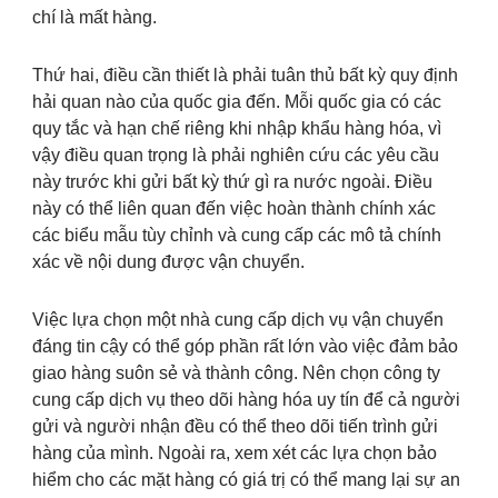
chí là mất hàng.
Thứ hai, điều cần thiết là phải tuân thủ bất kỳ quy định
hải quan nào của quốc gia đến. Mỗi quốc gia có các
quy tắc và hạn chế riêng khi nhập khẩu hàng hóa, vì
vậy điều quan trọng là phải nghiên cứu các yêu cầu
này trước khi gửi bất kỳ thứ gì ra nước ngoài. Điều
này có thể liên quan đến việc hoàn thành chính xác
các biểu mẫu tùy chỉnh và cung cấp các mô tả chính
xác về nội dung được vận chuyển.
Việc lựa chọn một nhà cung cấp dịch vụ vận chuyển
đáng tin cậy có thể góp phần rất lớn vào việc đảm bảo
giao hàng suôn sẻ và thành công. Nên chọn công ty
cung cấp dịch vụ theo dõi hàng hóa uy tín để cả người
gửi và người nhận đều có thể theo dõi tiến trình gửi
hàng của mình. Ngoài ra, xem xét các lựa chọn bảo
hiểm cho các mặt hàng có giá trị có thể mang lại sự an