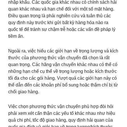
nhập khẩu. Các quốc gia khác nhau có chính sách hải
quan khác nhau và hạn chế đối với một số mặt hàng.
Điều quan trọng là phải nghiên cứu và tuân thủ các
quy định này trước khi gửi bất kỳ hàng hóa nào ra
quốc tế để tránh sự chậm trễ hoặc các vấn đề pháp lý
tiềm ẩn.
Ngoài ra, việc hiểu các giới hạn về trọng lượng và kích
thước của phương thức vận chuyển đã chọn là rất
quan trọng. Các hãng vận chuyển khác nhau có thể có
những hạn chế cụ thể về trọng lượng hoặc kích thước
tối đa cho các gói hàng. Vượt quá các giới hạn này có
thể dẫn đến các khoản phí bổ sung hoặc thậm chí bị từ
chối giao hàng.
Việc chọn phương thức vận chuyển phù hợp đòi hỏi
phải xem xét cẩn thận các yếu tố khác nhau như hiệu
quả chi phí, tốc độ giao hàng, quy định hải quan của
quốc gia đích và giới hạn về trọng lượng/kích thước.