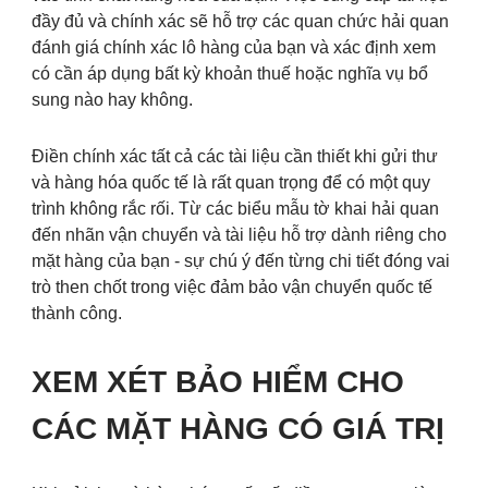
đầy đủ và chính xác sẽ hỗ trợ các quan chức hải quan
đánh giá chính xác lô hàng của bạn và xác định xem
có cần áp dụng bất kỳ khoản thuế hoặc nghĩa vụ bổ
sung nào hay không.
Điền chính xác tất cả các tài liệu cần thiết khi gửi thư
và hàng hóa quốc tế là rất quan trọng để có một quy
trình không rắc rối. Từ các biểu mẫu tờ khai hải quan
đến nhãn vận chuyển và tài liệu hỗ trợ dành riêng cho
mặt hàng của bạn - sự chú ý đến từng chi tiết đóng vai
trò then chốt trong việc đảm bảo vận chuyển quốc tế
thành công.
XEM XÉT BẢO HIỂM CHO
CÁC MẶT HÀNG CÓ GIÁ TRỊ