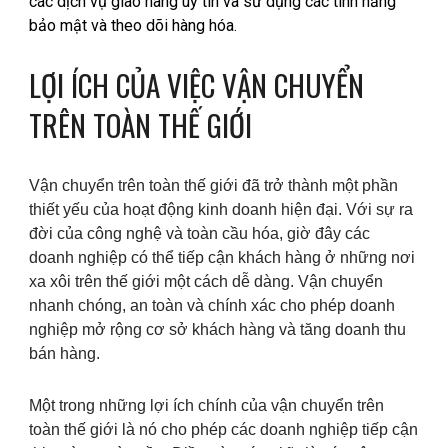
các dịch vụ giao hàng uy tín và sử dụng các tính năng
bảo mật và theo dõi hàng hóa.
LỢI ÍCH CỦA VIỆC VẬN CHUYỂN
TRÊN TOÀN THẾ GIỚI
Vận chuyển trên toàn thế giới đã trở thành một phần
thiết yếu của hoạt động kinh doanh hiện đại. Với sự ra
đời của công nghệ và toàn cầu hóa, giờ đây các
doanh nghiệp có thể tiếp cận khách hàng ở những nơi
xa xôi trên thế giới một cách dễ dàng. Vận chuyển
nhanh chóng, an toàn và chính xác cho phép doanh
nghiệp mở rộng cơ sở khách hàng và tăng doanh thu
bán hàng.
Một trong những lợi ích chính của vận chuyển trên
toàn thế giới là nó cho phép các doanh nghiệp tiếp cận