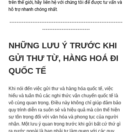
trên thế giới, hãy liên hệ với chúng tôi để được tư vấn và
hỗ trợ nhanh chóng nhất.
----------------------------------------------------------------
---------------------------
NHỮNG LƯU Ý TRƯỚC KHI
GỬI THƯ TỪ, HÀNG HOÁ ĐI
QUỐC TẾ
Khi nói đến việc gửi thư và hàng hóa quốc tế, việc
hiểu và tuân thủ các nghi thức vận chuyển quốc tế là
vô cùng quan trọng. Điều này không chỉ giúp đảm bảo
quy trình diễn ra suôn sẻ và hiệu quả mà còn thể hiện
sự tôn trọng đối với văn hóa và phong tục của người
nhận. Một lưu ý quan trọng trước khi gửi bất cứ thứ gì
ra nước ngoài là bạn phải tự làm quen với các quy