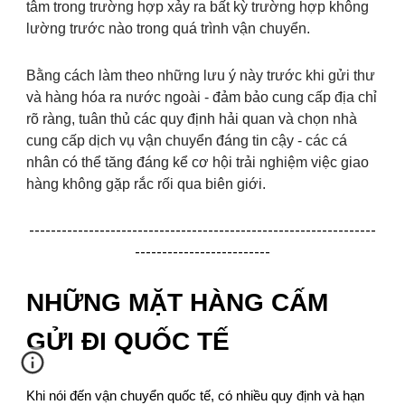
tâm trong trường hợp xảy ra bất kỳ trường hợp không
lường trước nào trong quá trình vận chuyển.
Bằng cách làm theo những lưu ý này trước khi gửi thư
và hàng hóa ra nước ngoài - đảm bảo cung cấp địa chỉ
rõ ràng, tuân thủ các quy định hải quan và chọn nhà
cung cấp dịch vụ vận chuyển đáng tin cậy - các cá
nhân có thể tăng đáng kể cơ hội trải nghiệm việc giao
hàng không gặp rắc rối qua biên giới.
----------------------------------------------------------------
-------------------------
NHỮNG MẶT HÀNG CẤM
GỬI ĐI QUỐC TẾ
Khi nói đến vận chuyển quốc tế, có nhiều quy định và hạn