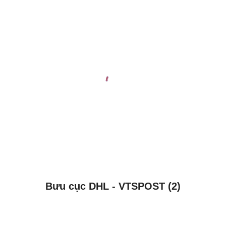
Bưu cục DHL - VTSPOST (2)