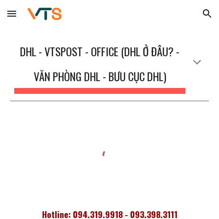
Skip to main content
Skip to navigation
DHL - VTSPOST - OFFICE (DHL Ở ĐÂU? -
VĂN PHÒNG DHL - BƯU CỤC DHL)
Hotline: 094.319.9918 - 093.398.3111