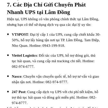
7. Các Địa Chỉ Gửi Chuyển Phát
Nhanh UPS tại Lâm Đồng
Hiện tại, UPS không có văn phòng chính thức tại Lâm Đồng,
nhưng bạn có thể sử dụng dịch vụ qua các đại lý uy tín:
VTSPOST
: Đại lý cấp 1 của UPS, cung cấp chiết khấu 30-
50%, hỗ trợ lấy hàng tận nơi tại TP. Lâm Đồng, Tam Điệp,
Nho Quan. Hotline: 0943-199-918.
Viettel Logistics
: Đối tác của UPS, hỗ trợ đóng gói, thủ
tục hải quan, và cung cấp mã tracking chi tiết. Hotline:
082-974-6777.
Nasco
: Chuyên vận chuyển quốc tế, hỗ trợ tư vấn và giao
nhận tận nơi. Hotline: 082-974-9777.
247 Post
: Cung cấp dịch vụ UPS với chi phí tiết kiệm, hỗ
trợ thủ tục hải quan và đóng gói miễn phí. Hotline: 082-
974-8777.