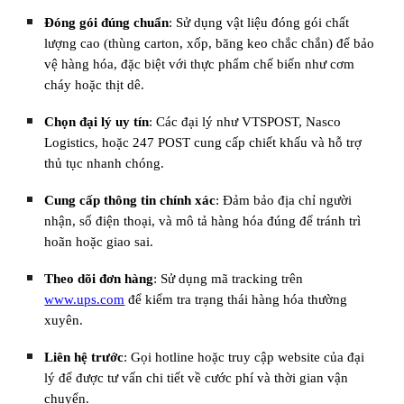
Đóng gói đúng chuẩn
: Sử dụng vật liệu đóng gói chất
lượng cao (thùng carton, xốp, băng keo chắc chắn) để bảo
vệ hàng hóa, đặc biệt với thực phẩm chế biến như cơm
cháy hoặc thịt dê.
Chọn đại lý uy tín
: Các đại lý như VTSPOST, Nasco
Logistics, hoặc 247 POST cung cấp chiết khấu và hỗ trợ
thủ tục nhanh chóng.
Cung cấp thông tin chính xác
: Đảm bảo địa chỉ người
nhận, số điện thoại, và mô tả hàng hóa đúng để tránh trì
hoãn hoặc giao sai.
Theo dõi đơn hàng
: Sử dụng mã tracking trên
www.ups.com
để kiểm tra trạng thái hàng hóa thường
xuyên.
Liên hệ trước
: Gọi hotline hoặc truy cập website của đại
lý để được tư vấn chi tiết về cước phí và thời gian vận
chuyển.