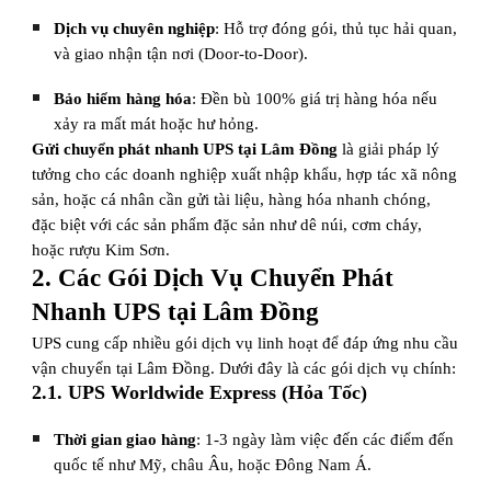
Dịch vụ chuyên nghiệp
: Hỗ trợ đóng gói, thủ tục hải quan,
và giao nhận tận nơi (Door-to-Door).
Bảo hiểm hàng hóa
: Đền bù 100% giá trị hàng hóa nếu
xảy ra mất mát hoặc hư hỏng.
Gửi chuyển phát nhanh UPS tại Lâm Đồng
là giải pháp lý
tưởng cho các doanh nghiệp xuất nhập khẩu, hợp tác xã nông
sản, hoặc cá nhân cần gửi tài liệu, hàng hóa nhanh chóng,
đặc biệt với các sản phẩm đặc sản như dê núi, cơm cháy,
hoặc rượu Kim Sơn.
2. Các Gói Dịch Vụ Chuyển Phát
Nhanh UPS tại Lâm Đồng
UPS cung cấp nhiều gói dịch vụ linh hoạt để đáp ứng nhu cầu
vận chuyển tại Lâm Đồng. Dưới đây là các gói dịch vụ chính:
2.1. UPS Worldwide Express (Hỏa Tốc)
Thời gian giao hàng
: 1-3 ngày làm việc đến các điểm đến
quốc tế như Mỹ, châu Âu, hoặc Đông Nam Á.