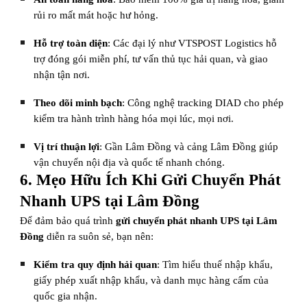
rủi ro mất mát hoặc hư hỏng.
Hỗ trợ toàn diện
: Các đại lý như VTSPOST Logistics hỗ
trợ đóng gói miễn phí, tư vấn thủ tục hải quan, và giao
nhận tận nơi.
Theo dõi minh bạch
: Công nghệ tracking DIAD cho phép
kiểm tra hành trình hàng hóa mọi lúc, mọi nơi.
Vị trí thuận lợi
: Gần Lâm Đồng và cảng Lâm Đồng giúp
vận chuyển nội địa và quốc tế nhanh chóng.
6. Mẹo Hữu Ích Khi Gửi Chuyển Phát
Nhanh UPS tại Lâm Đồng
Để đảm bảo quá trình
gửi chuyển phát nhanh UPS tại Lâm
Đồng
diễn ra suôn sẻ, bạn nên:
Kiểm tra quy định hải quan
: Tìm hiểu thuế nhập khẩu,
giấy phép xuất nhập khẩu, và danh mục hàng cấm của
quốc gia nhận.