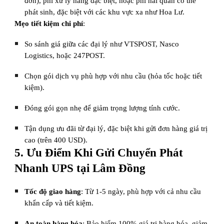
đơn), phí xử lý hàng đặc biệt, hoặc phí hải quan có thể
phát sinh, đặc biệt với các khu vực xa như Hoa Lư.
Mẹo tiết kiệm chi phí
:
So sánh giá giữa các đại lý như VTSPOST, Nasco
Logistics, hoặc 247POST.
Chọn gói dịch vụ phù hợp với nhu cầu (hỏa tốc hoặc tiết
kiệm).
Đóng gói gọn nhẹ để giảm trọng lượng tính cước.
Tận dụng ưu đãi từ đại lý, đặc biệt khi gửi đơn hàng giá trị
cao (trên 400 USD).
5. Ưu Điểm Khi Gửi Chuyển Phát
Nhanh UPS tại Lâm Đồng
Tốc độ giao hàng
: Từ 1-5 ngày, phù hợp với cả nhu cầu
khẩn cấp và tiết kiệm.
An toàn hàng hóa
: Bảo hiểm 100% giá trị hàng hóa, giảm