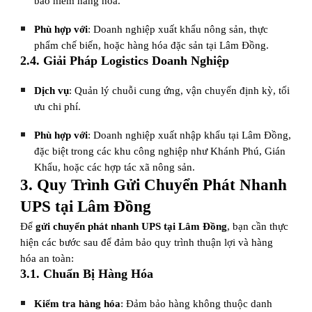
bảo hiểm hàng hóa.
Phù hợp với
: Doanh nghiệp xuất khẩu nông sản, thực
phẩm chế biến, hoặc hàng hóa đặc sản tại Lâm Đồng.
2.4. Giải Pháp Logistics Doanh Nghiệp
Dịch vụ
: Quản lý chuỗi cung ứng, vận chuyển định kỳ, tối
ưu chi phí.
Phù hợp với
: Doanh nghiệp xuất nhập khẩu tại Lâm Đồng,
đặc biệt trong các khu công nghiệp như Khánh Phú, Gián
Khẩu, hoặc các hợp tác xã nông sản.
3. Quy Trình Gửi Chuyển Phát Nhanh
UPS tại Lâm Đồng
Để
gửi chuyển phát nhanh UPS tại Lâm Đồng
, bạn cần thực
hiện các bước sau để đảm bảo quy trình thuận lợi và hàng
hóa an toàn:
3.1. Chuẩn Bị Hàng Hóa
Kiểm tra hàng hóa
: Đảm bảo hàng không thuộc danh