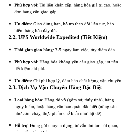
Phù hợp với
: Tài liệu khẩn cấp, hàng hóa giá trị cao, hoặc
đơn hàng cần giao gấp.
Ưu điểm
: Giao đúng hạn, hỗ trợ theo dõi liên tục, bảo
hiểm hàng hóa đầy đủ.
2.2. UPS Worldwide Expedited (Tiết Kiệm)
Thời gian giao hàng
: 3-5 ngày làm việc, tùy điểm đến.
Phù hợp với
: Hàng hóa không yêu cầu giao gấp, ưu tiên
tiết kiệm chi phí.
Ưu điểm
: Chi phí hợp lý, đảm bảo chất lượng vận chuyển.
2.3. Dịch Vụ Vận Chuyển Hàng Đặc Biệt
Loại hàng hóa
: Hàng dễ vỡ (gốm sứ, thủy tinh), hàng
nguy hiểm, hoặc hàng cần bảo quản đặc biệt (nông sản
như cơm cháy, thực phẩm chế biến như thịt dê).
Hỗ trợ
: Đóng gói chuyên dụng, tư vấn thủ tục hải quan,