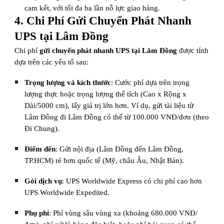
cam kết, với tối đa ba lần nỗ lực giao hàng.
4. Chi Phí Gửi Chuyển Phát Nhanh
UPS tại Lâm Đồng
Chi phí
gửi chuyển phát nhanh UPS tại Lâm Đồng
được tính
dựa trên các yếu tố sau:
Trọng lượng và kích thước
: Cước phí dựa trên trọng
lượng thực hoặc trọng lượng thể tích (Cao x Rộng x
Dài/5000 cm), lấy giá trị lớn hơn. Ví dụ, gửi tài liệu từ
Lâm Đồng đi Lâm Đồng có thể từ 100.000 VNĐ/đơn (theo
Đi Chung).
Điểm đến
: Gửi nội địa (Lâm Đồng đến Lâm Đồng,
TP.HCM) rẻ hơn quốc tế (Mỹ, châu Âu, Nhật Bản).
Gói dịch vụ
: UPS Worldwide Express có chi phí cao hơn
UPS Worldwide Expedited.
Phụ phí
: Phí vùng sâu vùng xa (khoảng 680.000 VNĐ/