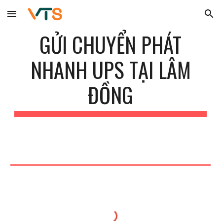
Skip to main content
Skip to navigation
GỬI CHUYỂN PHÁT
NHANH UPS TẠI
LÂM
ĐỒNG