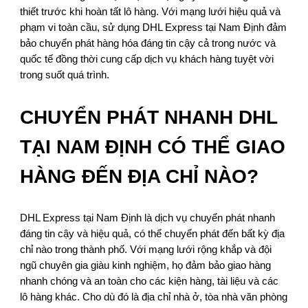
thiết trước khi hoàn tất lô hàng. Với mạng lưới hiệu quả và
phạm vi toàn cầu, sử dụng DHL Express tại Nam Định đảm
bảo chuyển phát hàng hóa đáng tin cậy cả trong nước và
quốc tế đồng thời cung cấp dịch vụ khách hàng tuyệt vời
trong suốt quá trình.
CHUYỂN PHÁT NHANH DHL
TẠI NAM ĐỊNH CÓ THỂ GIAO
HÀNG ĐẾN ĐỊA CHỈ NÀO?
DHL Express tại Nam Định là dịch vụ chuyển phát nhanh
đáng tin cậy và hiệu quả, có thể chuyển phát đến bất kỳ địa
chỉ nào trong thành phố. Với mạng lưới rộng khắp và đội
ngũ chuyên gia giàu kinh nghiệm, họ đảm bảo giao hàng
nhanh chóng và an toàn cho các kiện hàng, tài liệu và các
lô hàng khác. Cho dù đó là địa chỉ nhà ở, tòa nhà văn phòng