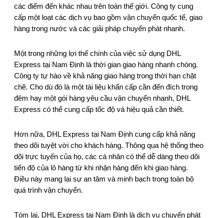
các điểm đến khác nhau trên toàn thế giới. Công ty cung
cấp một loạt các dịch vụ bao gồm vận chuyển quốc tế, giao
hàng trong nước và các giải pháp chuyển phát nhanh.
Một trong những lợi thế chính của việc sử dụng DHL
Express tại Nam Định là thời gian giao hàng nhanh chóng.
Công ty tự hào về khả năng giao hàng trong thời hạn chặt
chẽ. Cho dù đó là một tài liệu khẩn cấp cần đến đích trong
đêm hay một gói hàng yêu cầu vận chuyển nhanh, DHL
Express có thể cung cấp tốc độ và hiệu quả cần thiết.
Hơn nữa, DHL Express tại Nam Định cung cấp khả năng
theo dõi tuyệt vời cho khách hàng. Thông qua hệ thống theo
dõi trực tuyến của họ, các cá nhân có thể dễ dàng theo dõi
tiến độ của lô hàng từ khi nhận hàng đến khi giao hàng.
Điều này mang lại sự an tâm và minh bạch trong toàn bộ
quá trình vận chuyển.
Tóm lại, DHL Express tại Nam Định là dịch vụ chuyển phát