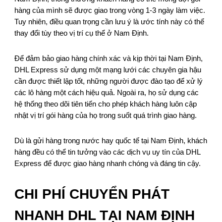
hàng của mình sẽ được giao trong vòng 1-3 ngày làm việc.
Tuy nhiên, điều quan trọng cần lưu ý là ước tính này có thể
thay đổi tùy theo vị trí cụ thể ở Nam Định.
Để đảm bảo giao hàng chính xác và kịp thời tại Nam Định,
DHL Express sử dụng một mạng lưới các chuyên gia hậu
cần được thiết lập tốt, những người được đào tạo để xử lý
các lô hàng một cách hiệu quả. Ngoài ra, họ sử dụng các
hệ thống theo dõi tiên tiến cho phép khách hàng luôn cập
nhật vị trí gói hàng của họ trong suốt quá trình giao hàng.
Dù là gửi hàng trong nước hay quốc tế tại Nam Định, khách
hàng đều có thể tin tưởng vào các dịch vụ uy tín của DHL
Express để được giao hàng nhanh chóng và đáng tin cậy.
CHI PHÍ CHUYỂN PHÁT
NHANH DHL TẠI NAM ĐỊNH