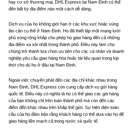
hay cơ sở thương mại, DHL Express tại Nam Định có thể
đến bất kỳ địa điểm nào một cách dễ dàng.
Dịch vụ của họ không giới hạn ở các khu vực hoặc vùng
lân cận cụ thể ở Nam Định. Họ đã thiết lập một mạng lưới
phủ sóng rộng khắp cho phép họ giao hàng đến cả những
địa điểm xa xôi nhất trong thành phố. Điều này làm cho
chúng trở thành lựa chọn ưu tiên cho các cá nhân và doanh
nghiệp yêu cầu giao hàng hóa hoặc tài liệu quan trọng kịp
thời cho dù họ ở đâu tại Nam Định.
Ngoài việc chuyển phát đến các địa chỉ khác nhau trong
Nam Định, DHL Express còn cung cấp dịch vụ gửi hàng
quốc tế. Điều này có nghĩa là họ có thể giao các gói hàng
của bạn không chỉ trên toàn thành phố mà còn đến các
điểm đến khác nhau trên khắp thế giới. Sự hiện diện toàn
cầu của họ đảm bảo rằng khách hàng có thể dựa vào họ để
giao hàng liền mạch cả trong nước và quốc tế.