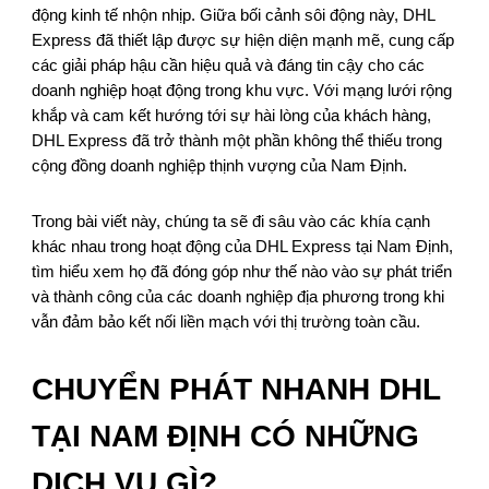
động kinh tế nhộn nhịp. Giữa bối cảnh sôi động này, DHL
Express đã thiết lập được sự hiện diện mạnh mẽ, cung cấp
các giải pháp hậu cần hiệu quả và đáng tin cậy cho các
doanh nghiệp hoạt động trong khu vực. Với mạng lưới rộng
khắp và cam kết hướng tới sự hài lòng của khách hàng,
DHL Express đã trở thành một phần không thể thiếu trong
cộng đồng doanh nghiệp thịnh vượng của Nam Định.
Trong bài viết này, chúng ta sẽ đi sâu vào các khía cạnh
khác nhau trong hoạt động của DHL Express tại Nam Định,
tìm hiểu xem họ đã đóng góp như thế nào vào sự phát triển
và thành công của các doanh nghiệp địa phương trong khi
vẫn đảm bảo kết nối liền mạch với thị trường toàn cầu.
CHUYỂN PHÁT NHANH DHL
TẠI NAM ĐỊNH CÓ NHỮNG
DỊCH VỤ GÌ?