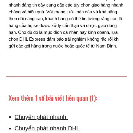
nhanh đáng tin cậy cung cấp các tùy chọn giao hàng nhanh
chóng và hiệu quả. Với mạng lưới toàn cầu và khả năng
theo dõi nâng cao, khách hàng có thể tin tưởng rằng các lô
hàng của họ sẽ được xử lý cẩn thận và được giao đúng
hạn. Cho dù đó là mục đích cá nhân hay kinh doanh, lựa
chọn DHL Express đảm bảo trải nghiệm không rắc rối khi
gửi các gói hàng trong nước hoặc quốc tế từ Nam Định.
Xem thêm 1 số bài viết liên quan (1):
Chuyển phát nhanh
Chuyển phát nhanh DHL