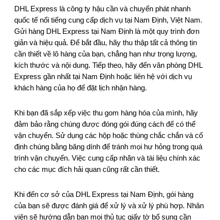
DHL Express là công ty hậu cần và chuyển phát nhanh
quốc tế nổi tiếng cung cấp dịch vụ tại Nam Định, Việt Nam.
Gửi hàng DHL Express tại Nam Định là một quy trình đơn
giản và hiệu quả. Để bắt đầu, hãy thu thập tất cả thông tin
cần thiết về lô hàng của bạn, chẳng hạn như trọng lượng,
kích thước và nội dung. Tiếp theo, hãy đến văn phòng DHL
Express gần nhất tại Nam Định hoặc liên hệ với dịch vụ
khách hàng của họ để đặt lịch nhận hàng.
Khi bạn đã sắp xếp việc thu gom hàng hóa của mình, hãy
đảm bảo rằng chúng được đóng gói đúng cách để có thể
vận chuyển. Sử dụng các hộp hoặc thùng chắc chắn và cố
định chúng bằng băng dính để tránh mọi hư hỏng trong quá
trình vận chuyển. Việc cung cấp nhãn và tài liệu chính xác
cho các mục đích hải quan cũng rất cần thiết.
Khi đến cơ sở của DHL Express tại Nam Định, gói hàng
của bạn sẽ được đánh giá để xử lý và xử lý phù hợp. Nhân
viên sẽ hướng dẫn bạn mọi thủ tục giấy tờ bổ sung cần