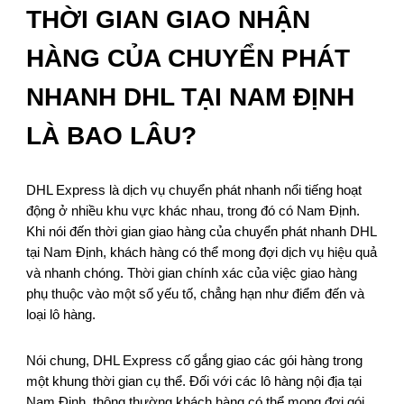
THỜI GIAN GIAO NHẬN
HÀNG CỦA CHUYỂN PHÁT
NHANH DHL TẠI NAM ĐỊNH
LÀ BAO LÂU?
DHL Express là dịch vụ chuyển phát nhanh nổi tiếng hoạt
động ở nhiều khu vực khác nhau, trong đó có Nam Định.
Khi nói đến thời gian giao hàng của chuyển phát nhanh DHL
tại Nam Định, khách hàng có thể mong đợi dịch vụ hiệu quả
và nhanh chóng. Thời gian chính xác của việc giao hàng
phụ thuộc vào một số yếu tố, chẳng hạn như điểm đến và
loại lô hàng.
Nói chung, DHL Express cố gắng giao các gói hàng trong
một khung thời gian cụ thể. Đối với các lô hàng nội địa tại
Nam Định, thông thường khách hàng có thể mong đợi gói