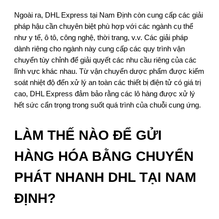
Ngoài ra, DHL Express tại Nam Định còn cung cấp các giải
pháp hậu cần chuyên biệt phù hợp với các ngành cụ thể
như y tế, ô tô, công nghệ, thời trang, v.v. Các giải pháp
dành riêng cho ngành này cung cấp các quy trình vận
chuyển tùy chỉnh để giải quyết các nhu cầu riêng của các
lĩnh vực khác nhau. Từ vận chuyển dược phẩm được kiểm
soát nhiệt độ đến xử lý an toàn các thiết bị điện tử có giá trị
cao, DHL Express đảm bảo rằng các lô hàng được xử lý
hết sức cẩn trọng trong suốt quá trình của chuỗi cung ứng.
LÀM THẾ NÀO ĐỂ GỬI
HÀNG HÓA BẰNG CHUYỂN
PHÁT NHANH DHL TẠI NAM
ĐỊNH?