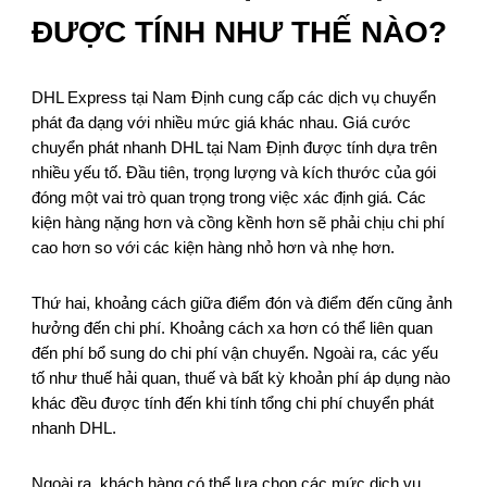
ĐƯỢC TÍNH NHƯ THẾ NÀO?
DHL Express tại Nam Định cung cấp các dịch vụ chuyển
phát đa dạng với nhiều mức giá khác nhau. Giá cước
chuyển phát nhanh DHL tại Nam Định được tính dựa trên
nhiều yếu tố. Đầu tiên, trọng lượng và kích thước của gói
đóng một vai trò quan trọng trong việc xác định giá. Các
kiện hàng nặng hơn và cồng kềnh hơn sẽ phải chịu chi phí
cao hơn so với các kiện hàng nhỏ hơn và nhẹ hơn.
Thứ hai, khoảng cách giữa điểm đón và điểm đến cũng ảnh
hưởng đến chi phí. Khoảng cách xa hơn có thể liên quan
đến phí bổ sung do chi phí vận chuyển. Ngoài ra, các yếu
tố như thuế hải quan, thuế và bất kỳ khoản phí áp dụng nào
khác đều được tính đến khi tính tổng chi phí chuyển phát
nhanh DHL.
Ngoài ra, khách hàng có thể lựa chọn các mức dịch vụ