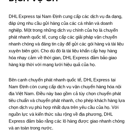
DHL Express tại Nam Định cung cấp các dịch vụ đa dạng,
đáp ứng nhu cầu gửi hàng của các cá nhân và doanh
nghiệp. Một trong những dịch vụ chính của họ là chuyển
phát nhanh quốc tế, cung cấp các giải pháp vận chuyển
nhanh chóng và đáng tin cậy để gửi các gói hàng và tài liệu
xuyên biên giới. Cho dù đó là tài liệu khẩn cấp hay hàng
hóa nhạy cảm về thời gian, DHL Express đảm bảo giao
hàng kịp thời với mạng lưới hiệu quả của họ.
Bên cạnh chuyển phát nhanh quốc tế, DHL Express tại
Nam Định còn cung cấp dịch vụ vận chuyển hàng hóa nội
địa Việt Nam. Điều này bao gồm cả tùy chọn chuyển phát
tiêu chuẩn và chuyển phát nhanh, cho phép khách hàng lựa
chọn dịch vụ phù hợp nhất dựa trên yêu cầu của họ. Với
nguồn lực và kiến thức sâu rộng về địa phương, DHL
Express đảm bảo rằng các lô hàng được giao nhanh chóng
và an toàn trong nước.