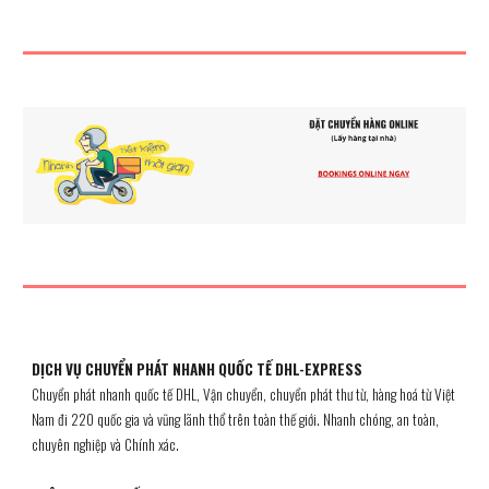
DỊCH VỤ CHUYỂN PHÁT NHANH QUỐC TẾ DHL-EXPRESS
Chuyển phát nhanh quốc tế DHL, Vận chuyển, chuyển phát thư từ, hàng hoá từ Việt
Nam đi 220 quốc gia và vũng lãnh thổ trên toàn thế giới. Nhanh chóng, an toàn,
chuyên nghiệp và Chính xác.