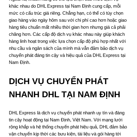
khác nhau do DHL Express tại Nam Định cung cấp, mỗi
mức có cấu trúc giá riêng. Chẳng hạn, có thể có tùy chọn
giao hàng vào ngày hôm sau với chi phí cao hơn hoặc giao
hàng tiêu chuẩn mất nhiều thời gian hơn nhưng giá cả phải
chăng hơn. Các cấp độ dịch vụ khác nhau này giúp khách
hàng linh hoạt trong việc lựa chọn cấp độ phù hợp nhất với
nhu cầu và ngân sách của mình mà vẫn đảm bảo dịch vụ
chuyển phát đáng tin cậy và hiệu quả của DHL Express tại
Nam Định.
DỊCH VỤ CHUYỂN PHÁT
NHANH DHL TẠI NAM ĐỊNH
DHL Express là dịch vụ chuyển phát nhanh uy tín và đáng
tin cậy hoạt động tại Nam Định, Việt Nam. Với mạng lưới
rộng khắp và hệ thống chuyển phát hiệu quả, DHL đảm bảo
vận chuyển kịp thời các bưu kiện, tài liệu và gói hàng tới