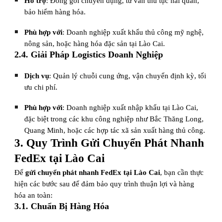
Hỗ trợ
: Đóng gói chuyên dụng, tư vấn thủ tục hải quan,
bảo hiểm hàng hóa.
Phù hợp với
: Doanh nghiệp xuất khẩu thủ công mỹ nghệ,
nông sản, hoặc hàng hóa đặc sản tại Lào Cai.
2.4. Giải Pháp Logistics Doanh Nghiệp
Dịch vụ
: Quản lý chuỗi cung ứng, vận chuyển định kỳ, tối
ưu chi phí.
Phù hợp với
: Doanh nghiệp xuất nhập khẩu tại Lào Cai,
đặc biệt trong các khu công nghiệp như Bắc Thăng Long,
Quang Minh, hoặc các hợp tác xã sản xuất hàng thủ công.
3. Quy Trình Gửi Chuyển Phát Nhanh
FedEx tại Lào Cai
Để
gửi chuyển phát nhanh FedEx tại Lào Cai
, bạn cần thực
hiện các bước sau để đảm bảo quy trình thuận lợi và hàng
hóa an toàn:
3.1. Chuẩn Bị Hàng Hóa