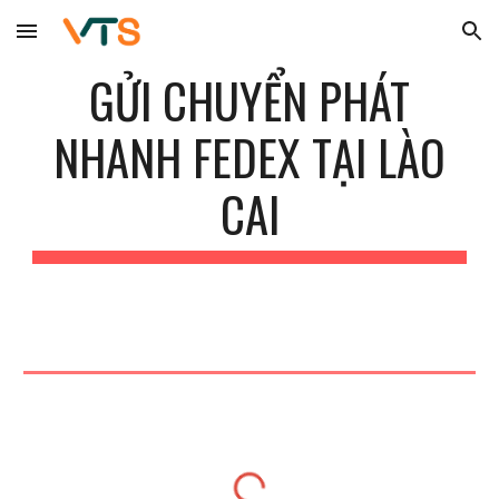
Skip to main content
Skip to navigation
GỬI CHUYỂN PHÁT
NHANH FEDEX TẠI
LÀO
CAI