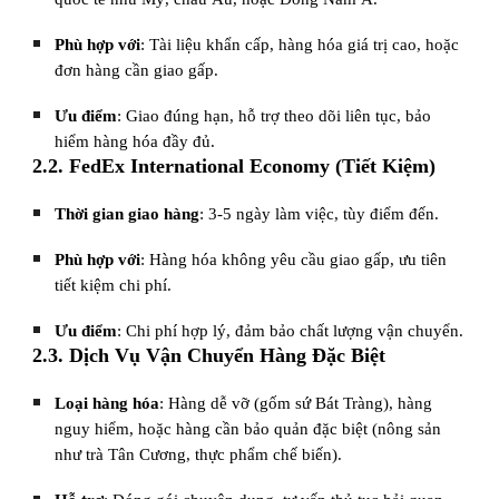
Phù hợp với
: Tài liệu khẩn cấp, hàng hóa giá trị cao, hoặc
đơn hàng cần giao gấp.
Ưu điểm
: Giao đúng hạn, hỗ trợ theo dõi liên tục, bảo
hiểm hàng hóa đầy đủ.
2.2. FedEx International Economy (Tiết Kiệm)
Thời gian giao hàng
: 3-5 ngày làm việc, tùy điểm đến.
Phù hợp với
: Hàng hóa không yêu cầu giao gấp, ưu tiên
tiết kiệm chi phí.
Ưu điểm
: Chi phí hợp lý, đảm bảo chất lượng vận chuyển.
2.3. Dịch Vụ Vận Chuyển Hàng Đặc Biệt
Loại hàng hóa
: Hàng dễ vỡ (gốm sứ Bát Tràng), hàng
nguy hiểm, hoặc hàng cần bảo quản đặc biệt (nông sản
như trà Tân Cương, thực phẩm chế biến).