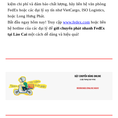
kiệm chi phí và đảm bảo chất lượng, hãy liên hệ văn phòng
FedEx hoặc các đại lý uy tín như VietCargo, ISO Logistics,
hoặc Long Hưng Phát.
Bắt đầu ngay hôm nay! Truy cập
www.fedex.com
hoặc liên
hệ hotline của các đại lý để
gửi chuyển phát nhanh FedEx
tại Lào Cai
một cách dễ dàng và hiệu quả!