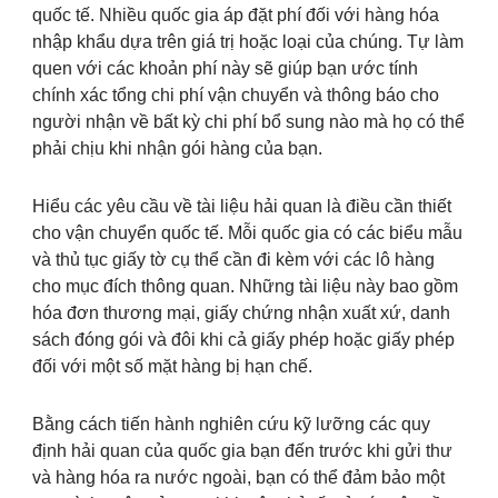
quốc tế. Nhiều quốc gia áp đặt phí đối với hàng hóa
nhập khẩu dựa trên giá trị hoặc loại của chúng. Tự làm
quen với các khoản phí này sẽ giúp bạn ước tính
chính xác tổng chi phí vận chuyển và thông báo cho
người nhận về bất kỳ chi phí bổ sung nào mà họ có thể
phải chịu khi nhận gói hàng của bạn.
Hiểu các yêu cầu về tài liệu hải quan là điều cần thiết
cho vận chuyển quốc tế. Mỗi quốc gia có các biểu mẫu
và thủ tục giấy tờ cụ thể cần đi kèm với các lô hàng
cho mục đích thông quan. Những tài liệu này bao gồm
hóa đơn thương mại, giấy chứng nhận xuất xứ, danh
sách đóng gói và đôi khi cả giấy phép hoặc giấy phép
đối với một số mặt hàng bị hạn chế.
Bằng cách tiến hành nghiên cứu kỹ lưỡng các quy
định hải quan của quốc gia bạn đến trước khi gửi thư
và hàng hóa ra nước ngoài, bạn có thể đảm bảo một