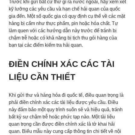
Trước khi gửi bất cứ thứ gì ra nước ngoài, hãy xem xét
kỹ lưỡng các yêu cầu và hạn chế hải quan của quốc
gia đến. Một số quốc gia có quy định cụ thể về các mặt
hàng bị cấm như thực phẩm, pin hoặc hóa chất. Tự
làm quen với các hướng dẫn này trước để tránh bị
chậm trễ hoặc có khả năng bị tịch thu gói hàng của
bạn tại các điểm kiểm tra hải quan.
ĐIỀN CHÍNH XÁC CÁC TÀI
LIỆU CẦN THIẾT
Khi gửi thư và hàng hóa đi quốc tế, điều quan trọng là
phải điền chính xác các tài liệu được yêu cầu. Điều
này đảm bảo một quy trình suôn sẻ và hiệu quả, tránh
bất kỳ sự chậm trễ hoặc phức tạp nào. Một tài liệu
quan trọng cần được điền chính xác là tờ khai hải
quan. Biểu mẫu này cung cấp thông tin chi tiết về nội