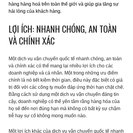
hàng hàng hoá trên toàn thế giới và giúp gia tăng sự
hài lòng của khách hàng.
LỢI ÍCH: NHANH CHÓNG, AN TOÀN
VÀ CHÍNH XÁC
Một dịch vụ vận chuyển quốc tế nhanh chóng, an toàn
và chính xác có thể mang lại nhiều lợi ích cho các
doanh nghiệp và cá nhân. Một trong những ưu điểm
chính là nó tiết kiệm thời gian, điều này đặc biệt có giá
trị đối với các công ty muốn đáp ứng thời hạn chặt chẽ.
Bằng cách sử dụng một dịch vụ vận chuyển đáng tin
cậy, doanh nghiệp có thể yên tâm rằng hàng hóa của
họ sẽ đến nơi đúng hạn mà không có bất kỳ sự chậm
trễ hay sự cố không mong muốn nào.
Một lợi ích khác của dịch vụ vận chuyển quốc tế nhanh