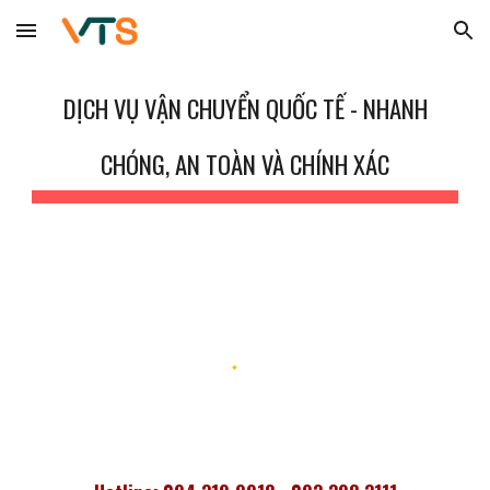
Skip to main content
Skip to navigation
DỊCH VỤ VẬN CHUYỂN QUỐC TẾ
- NHANH
CHÓNG, AN TOÀN VÀ CHÍNH XÁC