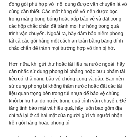
đóng gói phù hợp với nội dung được vận chuyển là vô
cùng cần thiết. Các mặt hàng dễ vỡ nên được bọc
trong màng bong bóng hoặc xốp bảo vệ và đặt trong
các hộp chắc chắn để tránh mọi hư hỏng trong quá
trình vận chuyển. Ngoài ra, hãy đảm bảo niêm phong
tất cả các gói hàng một cách an toàn bằng băng dính
chắc chắn để tránh mọi trường hợp vô tình bị hở.
Hơn nữa, khi gửi thư hoặc tài liệu ra nước ngoài, hãy
cân nhắc sử dụng phong bì phẳng hoặc bưu phẩm tài
liệu có khả năng bảo vệ chống cong và gập. Bạn nên
sử dụng phong bì không thấm nước hoặc đặt các tài
liệu quan trọng bên trong túi nhựa để bảo vệ chúng
khỏi bị hư hại do nước trong quá trình vận chuyển. Để
tăng tính bảo mật và hiệu quả, hãy luôn bao gồm địa
chỉ trả lại ở cả hai mặt của người gửi và người nhận
trên gói hàng hoặc phong bì.