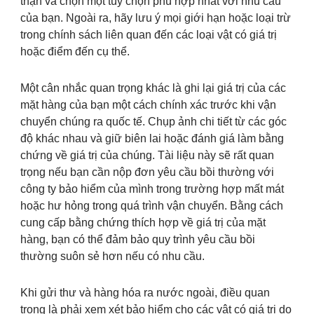
thận và chọn một tùy chọn phù hợp nhất với nhu cầu
của bạn. Ngoài ra, hãy lưu ý mọi giới hạn hoặc loại trừ
trong chính sách liên quan đến các loại vật có giá trị
hoặc điểm đến cụ thể.
Một cân nhắc quan trọng khác là ghi lại giá trị của các
mặt hàng của bạn một cách chính xác trước khi vận
chuyển chúng ra quốc tế. Chụp ảnh chi tiết từ các góc
độ khác nhau và giữ biên lai hoặc đánh giá làm bằng
chứng về giá trị của chúng. Tài liệu này sẽ rất quan
trọng nếu bạn cần nộp đơn yêu cầu bồi thường với
công ty bảo hiểm của mình trong trường hợp mất mát
hoặc hư hỏng trong quá trình vận chuyển. Bằng cách
cung cấp bằng chứng thích hợp về giá trị của mặt
hàng, bạn có thể đảm bảo quy trình yêu cầu bồi
thường suôn sẻ hơn nếu có nhu cầu.
Khi gửi thư và hàng hóa ra nước ngoài, điều quan
trọng là phải xem xét bảo hiểm cho các vật có giá trị do