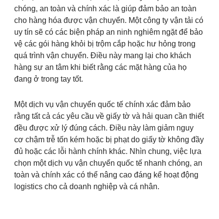
chóng, an toàn và chính xác là giúp đảm bảo an toàn
cho hàng hóa được vận chuyển. Một công ty vận tải có
uy tín sẽ có các biện pháp an ninh nghiêm ngặt để bảo
vệ các gói hàng khỏi bị trộm cắp hoặc hư hỏng trong
quá trình vận chuyển. Điều này mang lại cho khách
hàng sự an tâm khi biết rằng các mặt hàng của họ
đang ở trong tay tốt.
Một dịch vụ vận chuyển quốc tế chính xác đảm bảo
rằng tất cả các yêu cầu về giấy tờ và hải quan cần thiết
đều được xử lý đúng cách. Điều này làm giảm nguy
cơ chậm trễ tốn kém hoặc bị phạt do giấy tờ không đầy
đủ hoặc các lỗi hành chính khác. Nhìn chung, việc lựa
chọn một dịch vụ vận chuyển quốc tế nhanh chóng, an
toàn và chính xác có thể nâng cao đáng kể hoạt động
logistics cho cả doanh nghiệp và cá nhân.