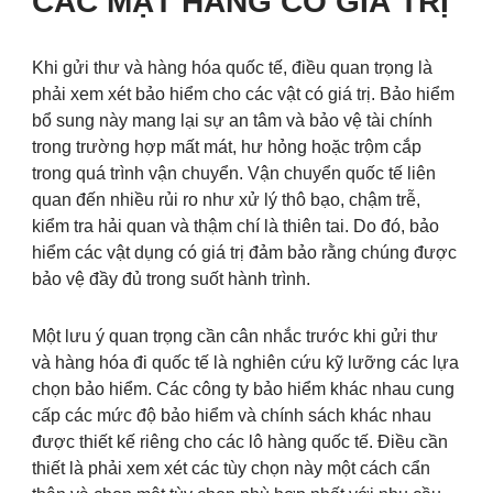
CÁC MẶT HÀNG CÓ GIÁ TRỊ
Khi gửi thư và hàng hóa quốc tế, điều quan trọng là
phải xem xét bảo hiểm cho các vật có giá trị. Bảo hiểm
bổ sung này mang lại sự an tâm và bảo vệ tài chính
trong trường hợp mất mát, hư hỏng hoặc trộm cắp
trong quá trình vận chuyển. Vận chuyển quốc tế liên
quan đến nhiều rủi ro như xử lý thô bạo, chậm trễ,
kiểm tra hải quan và thậm chí là thiên tai. Do đó, bảo
hiểm các vật dụng có giá trị đảm bảo rằng chúng được
bảo vệ đầy đủ trong suốt hành trình.
Một lưu ý quan trọng cần cân nhắc trước khi gửi thư
và hàng hóa đi quốc tế là nghiên cứu kỹ lưỡng các lựa
chọn bảo hiểm. Các công ty bảo hiểm khác nhau cung
cấp các mức độ bảo hiểm và chính sách khác nhau
được thiết kế riêng cho các lô hàng quốc tế. Điều cần
thiết là phải xem xét các tùy chọn này một cách cẩn