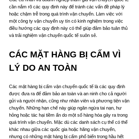
cần nắm rõ các quy định này để tránh các vấn đề pháp lý
hoặc chậm trễ trong quá trình vận chuyển. Làm việc với
một công ty vận chuyển uy tín có kinh nghiệm trong việc
điều hướng các quy định này có thể giúp đảm bảo tuân thủ
và trải nghiệm vận chuyển quốc tế suôn sẻ.
CÁC MẶT HÀNG BỊ CẤM VÌ
LÝ DO AN TOÀN
Các mặt hàng bị cấm vận chuyển quốc tế là các quy định
được đưa ra để đảm bảo an toàn và an ninh cho cả người
gửi và người nhận, cũng như nhân viên và phương tiện vận
chuyển. Những hạn chế này giúp ngăn ngừa tai nạn, hư
hỏng hoặc tác hại tiềm ẩn do một số hàng hóa gây ra trong
quá trình vận chuyển. Mặc dù các danh sách cụ thể có thể
khác nhau giữa các quốc gia hoặc hãng vận chuyển,
nhưng có những mặt hàng bị cấm phổ biến trong hầu hết