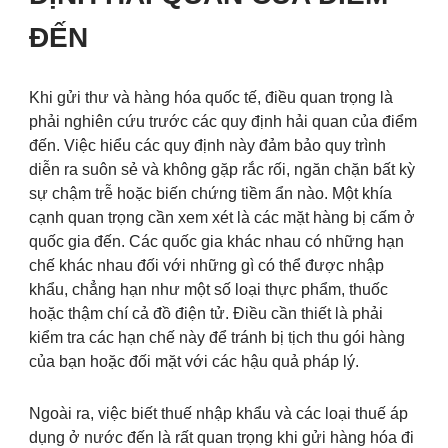
ĐẾN
Khi gửi thư và hàng hóa quốc tế, điều quan trọng là
phải nghiên cứu trước các quy định hải quan của điểm
đến. Việc hiểu các quy định này đảm bảo quy trình
diễn ra suôn sẻ và không gặp rắc rối, ngăn chặn bất kỳ
sự chậm trễ hoặc biến chứng tiềm ẩn nào. Một khía
cạnh quan trọng cần xem xét là các mặt hàng bị cấm ở
quốc gia đến. Các quốc gia khác nhau có những hạn
chế khác nhau đối với những gì có thể được nhập
khẩu, chẳng hạn như một số loại thực phẩm, thuốc
hoặc thậm chí cả đồ điện tử. Điều cần thiết là phải
kiểm tra các hạn chế này để tránh bị tịch thu gói hàng
của bạn hoặc đối mặt với các hậu quả pháp lý.
Ngoài ra, việc biết thuế nhập khẩu và các loại thuế áp
dụng ở nước đến là rất quan trọng khi gửi hàng hóa đi