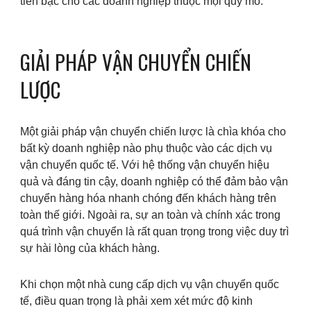
tiền bạc cho các doanh nghiệp thuộc mọi quy mô.
GIẢI PHÁP VẬN CHUYỂN CHIẾN
LƯỢC
Một giải pháp vận chuyển chiến lược là chìa khóa cho
bất kỳ doanh nghiệp nào phụ thuộc vào các dịch vụ
vận chuyển quốc tế. Với hệ thống vận chuyển hiệu
quả và đáng tin cậy, doanh nghiệp có thể đảm bảo vận
chuyển hàng hóa nhanh chóng đến khách hàng trên
toàn thế giới. Ngoài ra, sự an toàn và chính xác trong
quá trình vận chuyển là rất quan trọng trong việc duy trì
sự hài lòng của khách hàng.
Khi chọn một nhà cung cấp dịch vụ vận chuyển quốc
tế, điều quan trọng là phải xem xét mức độ kinh