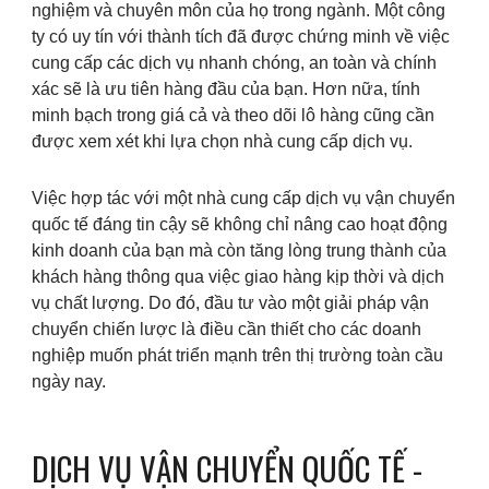
nghiệm và chuyên môn của họ trong ngành. Một công
ty có uy tín với thành tích đã được chứng minh về việc
cung cấp các dịch vụ nhanh chóng, an toàn và chính
xác sẽ là ưu tiên hàng đầu của bạn. Hơn nữa, tính
minh bạch trong giá cả và theo dõi lô hàng cũng cần
được xem xét khi lựa chọn nhà cung cấp dịch vụ.
Việc hợp tác với một nhà cung cấp dịch vụ vận chuyển
quốc tế đáng tin cậy sẽ không chỉ nâng cao hoạt động
kinh doanh của bạn mà còn tăng lòng trung thành của
khách hàng thông qua việc giao hàng kịp thời và dịch
vụ chất lượng. Do đó, đầu tư vào một giải pháp vận
chuyển chiến lược là điều cần thiết cho các doanh
nghiệp muốn phát triển mạnh trên thị trường toàn cầu
ngày nay.
DỊCH VỤ VẬN CHUYỂN QUỐC TẾ -