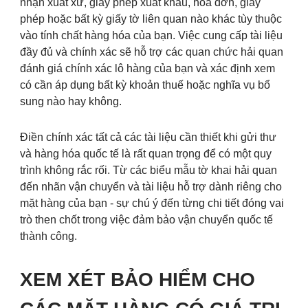
nhận xuất xứ, giấy phép xuất khẩu, hóa đơn, giấy
phép hoặc bất kỳ giấy tờ liên quan nào khác tùy thuộc
vào tính chất hàng hóa của bạn. Việc cung cấp tài liệu
đầy đủ và chính xác sẽ hỗ trợ các quan chức hải quan
đánh giá chính xác lô hàng của bạn và xác định xem
có cần áp dụng bất kỳ khoản thuế hoặc nghĩa vụ bổ
sung nào hay không.
Điền chính xác tất cả các tài liệu cần thiết khi gửi thư
và hàng hóa quốc tế là rất quan trọng để có một quy
trình không rắc rối. Từ các biểu mẫu tờ khai hải quan
đến nhãn vận chuyển và tài liệu hỗ trợ dành riêng cho
mặt hàng của bạn - sự chú ý đến từng chi tiết đóng vai
trò then chốt trong việc đảm bảo vận chuyển quốc tế
thành công.
XEM XÉT BẢO HIỂM CHO