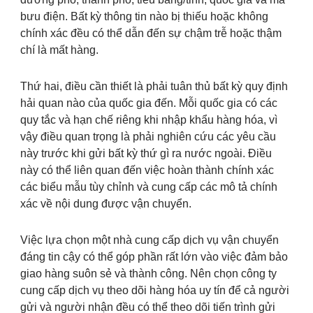
bưu điện. Bất kỳ thông tin nào bị thiếu hoặc không
chính xác đều có thể dẫn đến sự chậm trễ hoặc thậm
chí là mất hàng.
Thứ hai, điều cần thiết là phải tuân thủ bất kỳ quy định
hải quan nào của quốc gia đến. Mỗi quốc gia có các
quy tắc và hạn chế riêng khi nhập khẩu hàng hóa, vì
vậy điều quan trọng là phải nghiên cứu các yêu cầu
này trước khi gửi bất kỳ thứ gì ra nước ngoài. Điều
này có thể liên quan đến việc hoàn thành chính xác
các biểu mẫu tùy chỉnh và cung cấp các mô tả chính
xác về nội dung được vận chuyển.
Việc lựa chọn một nhà cung cấp dịch vụ vận chuyển
đáng tin cậy có thể góp phần rất lớn vào việc đảm bảo
giao hàng suôn sẻ và thành công. Nên chọn công ty
cung cấp dịch vụ theo dõi hàng hóa uy tín để cả người
gửi và người nhận đều có thể theo dõi tiến trình gửi