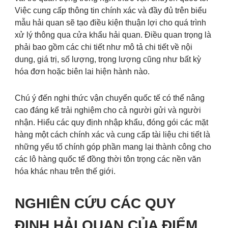
Việc cung cấp thông tin chính xác và đầy đủ trên biểu
mẫu hải quan sẽ tạo điều kiện thuận lợi cho quá trình
xử lý thông qua cửa khẩu hải quan. Điều quan trọng là
phải bao gồm các chi tiết như mô tả chi tiết về nội
dung, giá trị, số lượng, trọng lượng cũng như bất kỳ
hóa đơn hoặc biên lai hiện hành nào.
Chú ý đến nghi thức vận chuyển quốc tế có thể nâng
cao đáng kể trải nghiệm cho cả người gửi và người
nhận. Hiểu các quy định nhập khẩu, đóng gói các mặt
hàng một cách chính xác và cung cấp tài liệu chi tiết là
những yếu tố chính góp phần mang lại thành công cho
các lô hàng quốc tế đồng thời tôn trọng các nền văn
hóa khác nhau trên thế giới.
NGHIÊN CỨU CÁC QUY
ĐỊNH HẢI QUAN CỦA ĐIỂM