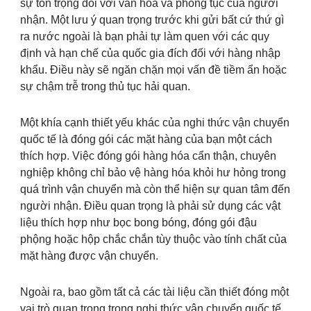
sự tôn trọng đối với văn hóa và phong tục của người
nhận. Một lưu ý quan trọng trước khi gửi bất cứ thứ gì
ra nước ngoài là bạn phải tự làm quen với các quy
định và hạn chế của quốc gia đích đối với hàng nhập
khẩu. Điều này sẽ ngăn chặn mọi vấn đề tiềm ẩn hoặc
sự chậm trễ trong thủ tục hải quan.
Một khía cạnh thiết yếu khác của nghi thức vận chuyển
quốc tế là đóng gói các mặt hàng của bạn một cách
thích hợp. Việc đóng gói hàng hóa cẩn thận, chuyên
nghiệp không chỉ bảo vệ hàng hóa khỏi hư hỏng trong
quá trình vận chuyển mà còn thể hiện sự quan tâm đến
người nhận. Điều quan trọng là phải sử dụng các vật
liệu thích hợp như bọc bong bóng, đóng gói đậu
phộng hoặc hộp chắc chắn tùy thuộc vào tính chất của
mặt hàng được vận chuyển.
Ngoài ra, bao gồm tất cả các tài liệu cần thiết đóng một
vai trò quan trọng trong nghi thức vận chuyển quốc tế.