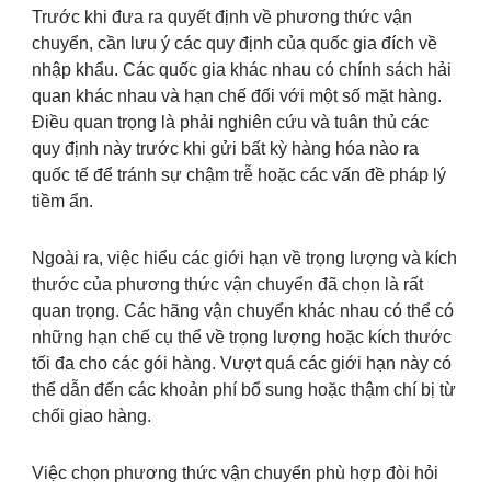
Trước khi đưa ra quyết định về phương thức vận
chuyển, cần lưu ý các quy định của quốc gia đích về
nhập khẩu. Các quốc gia khác nhau có chính sách hải
quan khác nhau và hạn chế đối với một số mặt hàng.
Điều quan trọng là phải nghiên cứu và tuân thủ các
quy định này trước khi gửi bất kỳ hàng hóa nào ra
quốc tế để tránh sự chậm trễ hoặc các vấn đề pháp lý
tiềm ẩn.
Ngoài ra, việc hiểu các giới hạn về trọng lượng và kích
thước của phương thức vận chuyển đã chọn là rất
quan trọng. Các hãng vận chuyển khác nhau có thể có
những hạn chế cụ thể về trọng lượng hoặc kích thước
tối đa cho các gói hàng. Vượt quá các giới hạn này có
thể dẫn đến các khoản phí bổ sung hoặc thậm chí bị từ
chối giao hàng.
Việc chọn phương thức vận chuyển phù hợp đòi hỏi