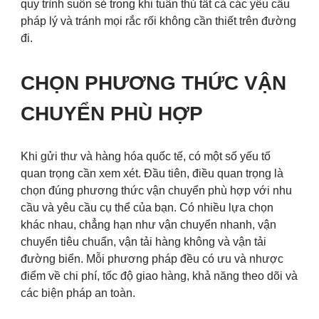
quy trình suôn sẻ trong khi tuân thủ tất cả các yêu cầu
pháp lý và tránh mọi rắc rối không cần thiết trên đường
đi.
CHỌN PHƯƠNG THỨC VẬN
CHUYỂN PHÙ HỢP
Khi gửi thư và hàng hóa quốc tế, có một số yếu tố
quan trọng cần xem xét. Đầu tiên, điều quan trọng là
chọn đúng phương thức vận chuyển phù hợp với nhu
cầu và yêu cầu cụ thể của bạn. Có nhiều lựa chọn
khác nhau, chẳng hạn như vận chuyển nhanh, vận
chuyển tiêu chuẩn, vận tải hàng không và vận tải
đường biển. Mỗi phương pháp đều có ưu và nhược
điểm về chi phí, tốc độ giao hàng, khả năng theo dõi và
các biện pháp an toàn.