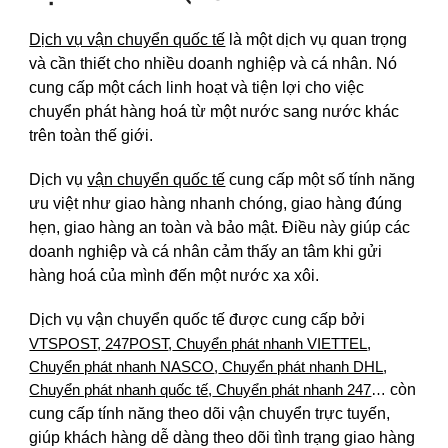
Dịch vụ vận chuyển quốc tế
là một dịch vụ quan trọng
và cần thiết cho nhiều doanh nghiệp và cá nhân. Nó
cung cấp một cách linh hoạt và tiện lợi cho việc
chuyển phát hàng hoá từ một nước sang nước khác
trên toàn thế giới.
Dịch vụ
vận chuyển quốc tế
cung cấp một số tính năng
ưu việt như giao hàng nhanh chóng, giao hàng đúng
hẹn, giao hàng an toàn và bảo mật. Điều này giúp các
doanh nghiệp và cá nhân cảm thấy an tâm khi gửi
hàng hoá của mình đến một nước xa xôi.
Dịch vụ vận chuyển quốc tế được cung cấp bởi
VTSPOST
,
247POST
,
Chuyển phát nhanh VIETTEL
,
Chuyển phát nhanh NASCO
,
Chuyển phát nhanh DHL
,
còn
Chuyển phát nhanh quốc tế
,
Chuyển phát nhanh 247
…
cung cấp tính năng theo dõi vận chuyển trực tuyến,
giúp khách hàng dễ dàng theo dõi tình trạng giao hàng