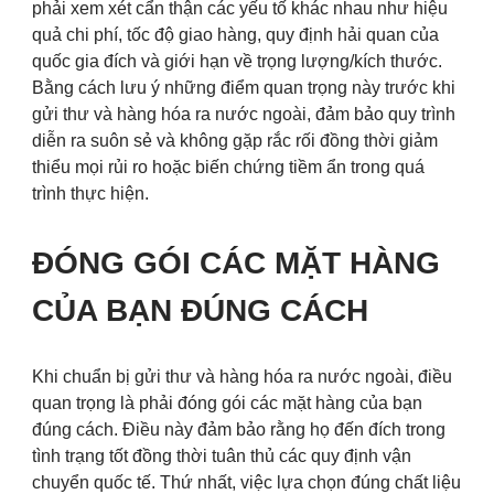
phải xem xét cẩn thận các yếu tố khác nhau như hiệu
quả chi phí, tốc độ giao hàng, quy định hải quan của
quốc gia đích và giới hạn về trọng lượng/kích thước.
Bằng cách lưu ý những điểm quan trọng này trước khi
gửi thư và hàng hóa ra nước ngoài, đảm bảo quy trình
diễn ra suôn sẻ và không gặp rắc rối đồng thời giảm
thiểu mọi rủi ro hoặc biến chứng tiềm ẩn trong quá
trình thực hiện.
ĐÓNG GÓI CÁC MẶT HÀNG
CỦA BẠN ĐÚNG CÁCH
Khi chuẩn bị gửi thư và hàng hóa ra nước ngoài, điều
quan trọng là phải đóng gói các mặt hàng của bạn
đúng cách. Điều này đảm bảo rằng họ đến đích trong
tình trạng tốt đồng thời tuân thủ các quy định vận
chuyển quốc tế. Thứ nhất, việc lựa chọn đúng chất liệu