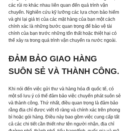
các rủi ro khác nhau liên quan đến quá trình vận
chuyển. Nghiên cứu kỹ lưỡng các lựa chọn bảo hiểm
và ghi lại giá trị của các mặt hàng của bạn một cách
chính xác là những bước quan trọng để bảo vệ tài
chính của bạn trước những tổn thất hoặc thiệt hại có
thể xảy ra trong quá trình vận chuyển ra nước ngoài.
ĐẢM BẢO GIAO HÀNG
SUÔN SẺ VÀ THÀNH CÔNG.
Khi nói đến việc gửi thư và hàng hóa đi quốc tế, có
một số lưu ý có thể đảm bảo việc chuyển phát suôn sẻ
và thành công. Thứ nhất, điều quan trọng là đảm bảo
rằng địa chỉ được viết rõ ràng và chính xác trên phong
bì hoặc gói hàng. Điều này bao gồm việc cung cấp tất
cả các chi tiết cần thiết như tên người nhận, địa chỉ
đường phố, thành phố, tiểu bang/tỉnh, quốc gia và mã