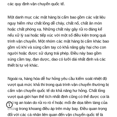
các quy định vận chuyển quốc tế.
Một danh mục các mặt hàng bị cấm bao gồm các vật liệu
nguy hiểm như chất lỏng dễ cháy, chất nổ, chất ăn mòn
hoặc chất phóng xạ. Những chất này gây rủi ro đáng kể
nếu xử lý sai hoặc tiếp xúc với một số điều kiện trong quá
trình vận chuyển. Một nhóm các mặt hàng bị cấm khác bao
gồm vũ khí và súng cầm tay có khả năng gây hại cho con
người hoặc được sử dụng trái phép. Điều này bao gồm
súng cầm tay, đạn dược, dao có lưỡi dài nhất định và các
thiết bị tự vệ khác.
Ngoài ra, hàng hóa dễ hư hỏng yêu cầu kiểm soát nhiệt độ
vượt quá mức khả thi trong quá trình vận chuyển thường bị
cấm vận chuyển quốc tế do khả năng hư hỏng. Chất lỏng
vượt quá giới hạn thể tích nhất định cũng có thể được coi là
không an toàn do rủi ro rò rỉ hoặc mối đe dọa tiềm tàng của
chúng trong khoang điều áp trên máy bay. Điều quan trọng
đối với các cá nhân liên quan đến vận chuyển quốc tế là