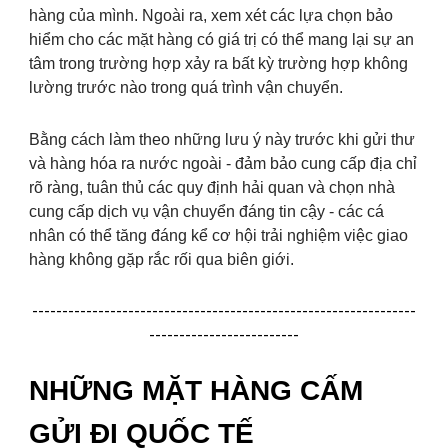
hàng của mình. Ngoài ra, xem xét các lựa chọn bảo
hiểm cho các mặt hàng có giá trị có thể mang lại sự an
tâm trong trường hợp xảy ra bất kỳ trường hợp không
lường trước nào trong quá trình vận chuyển.
Bằng cách làm theo những lưu ý này trước khi gửi thư
và hàng hóa ra nước ngoài - đảm bảo cung cấp địa chỉ
rõ ràng, tuân thủ các quy định hải quan và chọn nhà
cung cấp dịch vụ vận chuyển đáng tin cậy - các cá
nhân có thể tăng đáng kể cơ hội trải nghiệm việc giao
hàng không gặp rắc rối qua biên giới.
----------------------------------------------------------------
-------------------------
NHỮNG MẶT HÀNG CẤM
GỬI ĐI QUỐC TẾ