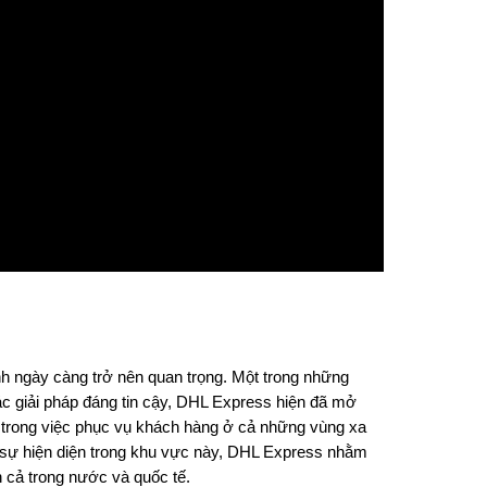
hanh ngày càng trở nên quan trọng. Một trong những
c giải pháp đáng tin cậy, DHL Express hiện đã mở
ọ trong việc phục vụ khách hàng ở cả những vùng xa
ập sự hiện diện trong khu vực này, DHL Express nhằm
n cả trong nước và quốc tế.