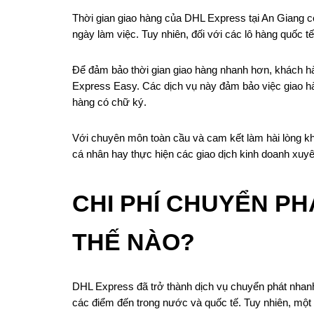
Thời gian giao hàng của DHL Express tại An Giang có 
ngày làm việc. Tuy nhiên, đối với các lô hàng quốc t
Để đảm bảo thời gian giao hàng nhanh hơn, khách h
Express Easy. Các dịch vụ này đảm bảo việc giao hàn
hàng có chữ ký.
Với chuyên môn toàn cầu và cam kết làm hài lòng kh
cá nhân hay thực hiện các giao dịch kinh doanh xuyê
CHI PHÍ CHUYỂN PH
THẾ NÀO?
DHL Express đã trở thành dịch vụ chuyển phát nhanh
các điểm đến trong nước và quốc tế. Tuy nhiên, một 