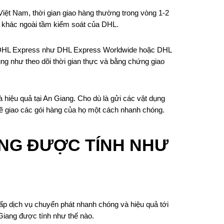
 Việt Nam, thời gian giao hàng thường trong vòng 1-2
 tố khác ngoài tầm kiểm soát của DHL.
của DHL Express như DHL Express Worldwide hoặc DHL
ng như theo dõi thời gian thực và bằng chứng giao
hiệu quả tại An Giang. Cho dù là gửi các vật dụng
sẽ giao các gói hàng của họ một cách nhanh chóng.
ANG ĐƯỢC TÍNH NHƯ
ấp dịch vụ chuyển phát nhanh chóng và hiệu quả tới
Giang được tính như thế nào.