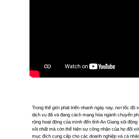
Trong thế giới phát triển nhanh ngày nay, nơi tốc độ
dịch vụ đã và đang cách mạng hóa ngành chuyển phá
rộng hoạt động của mình đến tỉnh An Giang sôi động
xôi nhất mà còn thể hiện sự công nhận của họ đối vớ
mục đích cung cấp cho các doanh nghiệp và cá nhân c