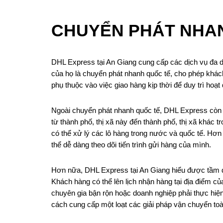
CHUYỂN PHÁT NHAN
DHL Express tại An Giang cung cấp các dịch vụ đa d
của họ là chuyển phát nhanh quốc tế, cho phép khách 
phụ thuộc vào việc giao hàng kịp thời để duy trì ho
Ngoài chuyển phát nhanh quốc tế, DHL Express còn c
từ thành phố, thị xã này đến thành phố, thị xã khác 
có thể xử lý các lô hàng trong nước và quốc tế. Hơn
thể dễ dàng theo dõi tiến trình gửi hàng của mình.
Hơn nữa, DHL Express tại An Giang hiểu được tầm qu
Khách hàng có thể lên lịch nhận hàng tại địa điểm của
chuyên gia bận rộn hoặc doanh nghiệp phải thực hi
cách cung cấp một loạt các giải pháp vận chuyển toà