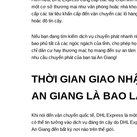
một cơ sở thương mại như văn phòng hoặc nhà kho, 
cấp các tài liệu khẩn cấp đến vận chuyển các lô hàn
hoặc độ tin cậy.
Nếu bạn đang tìm kiếm dịch vụ chuyển phát nhanh n
bao phủ tất cả các ngóc ngách của tỉnh, cho phép họ
chỉ dân cư hay thương mại; họ mang đến sự an tâm 
nhu cầu chuyển phát của bạn tại An Giang!
THỜI GIAN GIAO N
AN GIANG LÀ BAO 
Khi nói đến vận chuyển quốc tế, DHL Express là một
có thể tin tưởng vào dịch vụ đáng tin cậy do DHL Ex
An Giang đến bất kỳ nơi nào trên thế giới.