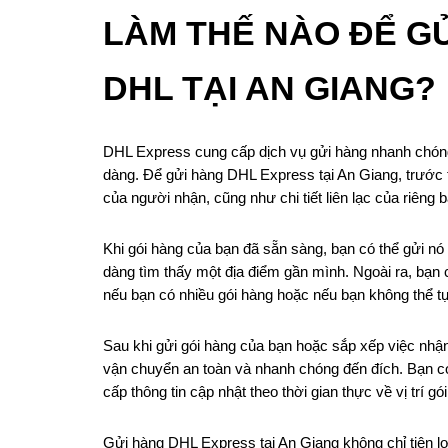
LÀM THẾ NÀO ĐỂ G
DHL TẠI AN GIANG?
DHL Express cung cấp dịch vụ gửi hàng nhanh chóng u
dàng. Để gửi hàng DHL Express tại An Giang, trước t
của người nhận, cũng như chi tiết liên lạc của riêng b
Khi gói hàng của bạn đã sẵn sàng, bạn có thể gửi nó 
dàng tìm thấy một địa điểm gần mình. Ngoài ra, bạn 
nếu bạn có nhiều gói hàng hoặc nếu bạn không thể t
Sau khi gửi gói hàng của bạn hoặc sắp xếp việc nhận
vận chuyển an toàn và nhanh chóng đến đích. Bạn có
cấp thông tin cập nhật theo thời gian thực về vị trí g
Gửi hàng DHL Express tại An Giang không chỉ tiện l