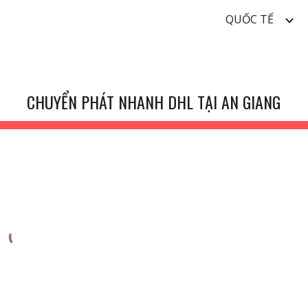
QUỐC TẾ
ip to main content
Skip to navigat
CHUYỂN PHÁT NHANH DHL TẠI AN GIANG