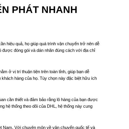
ỂN PHÁT NHANH
ần hiệu quả, họ giúp quá trình vận chuyển trở nên dễ
ó được đóng gói và dán nhãn đúng cách với địa chỉ
 ở vị trí thuận tiện trên toàn tỉnh, giúp bạn dễ
ụ khách hàng của họ. Tùy chọn này đặc biệt hữu ích
quan cần thiết và đảm bảo rằng lô hàng của bạn được
ụng hệ thống theo dõi của DHL, hệ thống này cung
iệt Nam. Với chuyên môn về vận chuyển quốc tế và