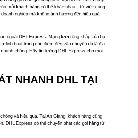
ủa mỗi khách hàng có thể khác nhau – từ việc cung
 và doanh nghiệp mà không ảnh hưởng đến hiệu quả
khác ngoài DHL Express. Mạng lưới rộng khắp của họ
ự linh hoạt trong các điểm đến vận chuyển dù là địa
ch nhanh chóng. Hãy tin tưởng DHL Express cho mọi
ÁT NHANH DHL TẠI
 chóng và hiệu quả. Tại An Giang, khách hàng cũng
iến, DHL Express có thể chuyển phát các gói hàng từ