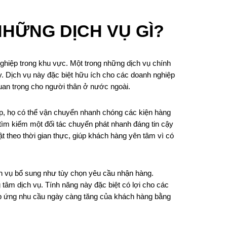
HỮNG DỊCH VỤ GÌ?
hiệp trong khu vực. Một trong những dịch vụ chính
ậy. Dịch vụ này đặc biệt hữu ích cho các doanh nghiệp
quan trọng cho người thân ở nước ngoài.
p, họ có thể vận chuyển nhanh chóng các kiện hàng
 tìm kiếm một đối tác chuyển phát nhanh đáng tin cậy
t theo thời gian thực, giúp khách hàng yên tâm vì có
ch vụ bổ sung như tùy chọn yêu cầu nhận hàng.
g tâm dịch vụ. Tính năng này đặc biệt có lợi cho các
áp ứng nhu cầu ngày càng tăng của khách hàng bằng